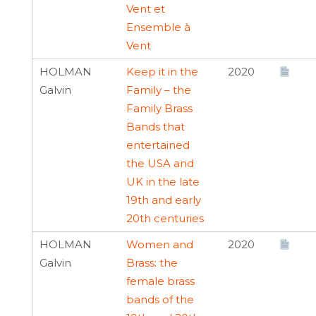
Vent et
Ensemble à
Vent
HOLMAN
Keep it in the
2020
Galvin
Family – the
Family Brass
Bands that
entertained
the USA and
UK in the late
19th and early
20th centuries
HOLMAN
Women and
2020
Galvin
Brass: the
female brass
bands of the