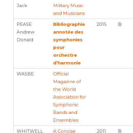
Jack
Military Music
and Musicians
PEASE
Bibliographie
2015
Andrew
annotée des
Donald
symphonies
pour
orchestre
d’harmonie
WASBE
Official
Magazine of
the World
Association for
Symphonic
Bands and
Ensembles
WHITWELL
A Concise
2011