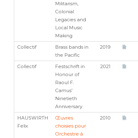
Militarism,
Colonial
Legacies and
Local Music
Making
Collectif
Brass bands in
2019
the Pacific
Collectif
Festschrift in
2021
Honour of
Raoul F.
Camus’
Ninetieth
Anniversary
HAUSWIRTH
Œuvres
2010
Felix
choisies pour
Orchestre à