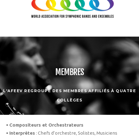
MEMBRES
L'AFEEV REGROUPE DES MEMBRES AFFILIÉS À QUATRE
COLLÈGES
•
Compositeurs et Orchestrateurs
•
Interprètes
: Chefs d’orchestre, Solistes, Musiciens