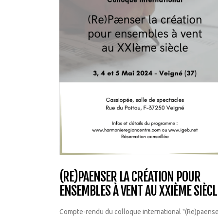
(RE)PAENSER LA CRÉATION POUR
ENSEMBLES À VENT AU XXIÈME SIÈCL
Compte-rendu du colloque international "(Re)paense