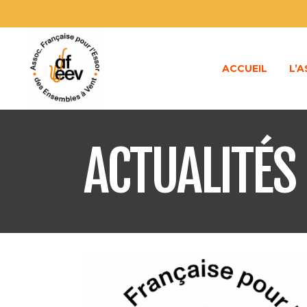
ACCUEIL
L’
ACTUALITÉS