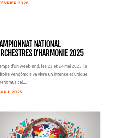
FÉVRIER 2026
AMPIONNAT NATIONAL
ORCHESTRES D’HARMONIE 2025
emps d’un week-end, les 23 et 24 mai 2025, le
itoire vendômois va vivre un intense et unique
nt musical....
AVRIL 2025