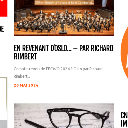
DE
EN REVENANT D’OSLO… – PAR RICHARD
RIMBERT
Compte-rendu de l'ECWO 2024 à Oslo par Richard
Rimbert...
26 MAI 2024
CN
IM