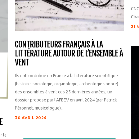
CNO
Cham
21 
CONTRIBUTEURS FRANÇAIS À LA
LITTÉRATURE AUTOUR DE L’ENSEMBLE À
VENT
Ils ont contribué en France à la littérature scientifique
(histoire, sociologie, organologie, archéologie sonore)
des ensembles à vent ces 25 dernières années, un
dossier proposé par l'AFEEV en avril 2024 (par Patrick
Péronnet, musicologue)....
30 AVRIL 2024
E
r la