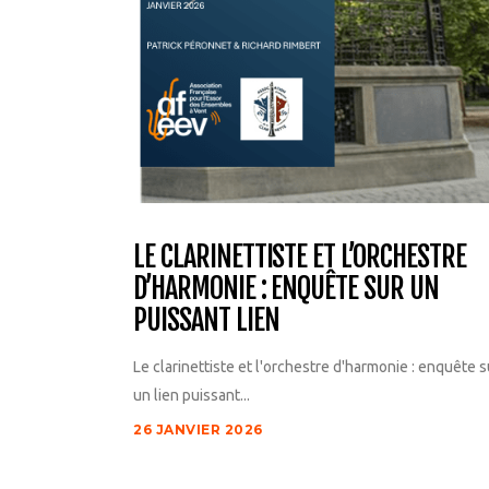
LE CLARINETTISTE ET L’ORCHESTRE
D’HARMONIE : ENQUÊTE SUR UN
PUISSANT LIEN
Le clarinettiste et l'orchestre d'harmonie : enquête s
un lien puissant...
26 JANVIER 2026