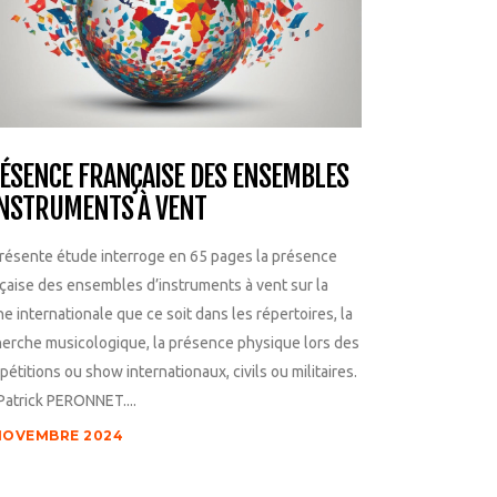
ÉSENCE FRANÇAISE DES ENSEMBLES
INSTRUMENTS À VENT
résente étude interroge en 65 pages la présence
çaise des ensembles d’instruments à vent sur la
e internationale que ce soit dans les répertoires, la
erche musicologique, la présence physique lors des
étitions ou show internationaux, civils ou militaires.
Patrick PERONNET....
NOVEMBRE 2024