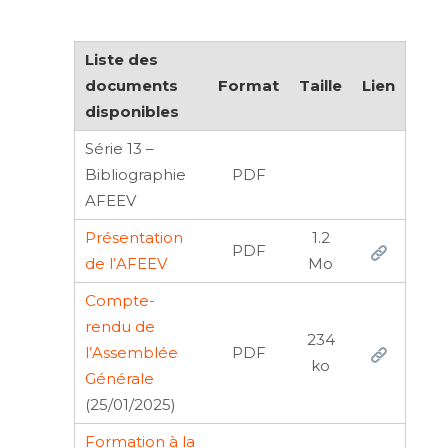
Liste des
documents
Format
Taille
Lien
disponibles
Série 13 –
Bibliographie
PDF
AFEEV
Présentation
1.2
PDF
de l’AFEEV
Mo
Compte-
rendu de
234
l’Assemblée
PDF
ko
Générale
(25/01/2025)
Formation à la