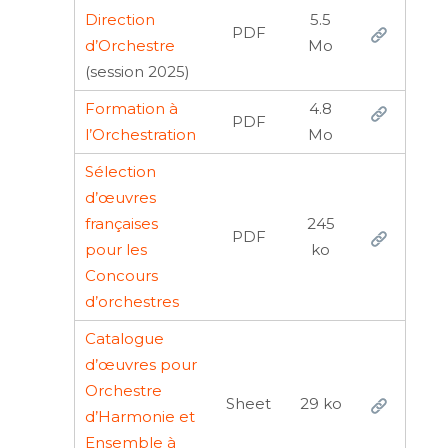
Direction
5.5
PDF
d’Orchestre
Mo
(session 2025)
Formation à
4.8
PDF
l’Orchestration
Mo
Sélection
d’œuvres
françaises
245
PDF
pour les
ko
Concours
d’orchestres
Catalogue
d’œuvres pour
Orchestre
Sheet
29 ko
d’Harmonie et
Ensemble à