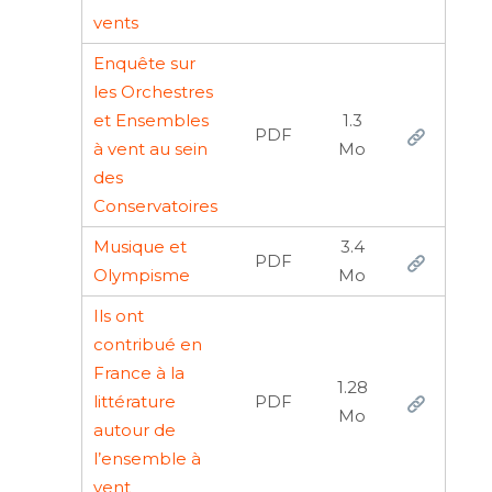
vents
Enquête sur
les Orchestres
et Ensembles
1.3
PDF
à vent au sein
Mo
des
Conservatoires
Musique et
3.4
PDF
Olympisme
Mo
Ils ont
contribué en
France à la
1.28
littérature
PDF
Mo
autour de
l’ensemble à
vent