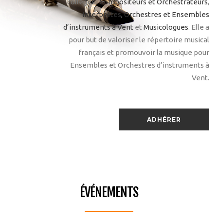
collèges :
Compositeurs et Orchestrateurs
,
Interprètes
,
Orchestres et Ensembles
d’instruments à Vent
et
Musicologues
. Elle a
pour but de valoriser le répertoire musical
français et promouvoir la musique pour
Ensembles et Orchestres d’instruments à
Vent.
ADHÉRER
ÉVÉNEMENTS