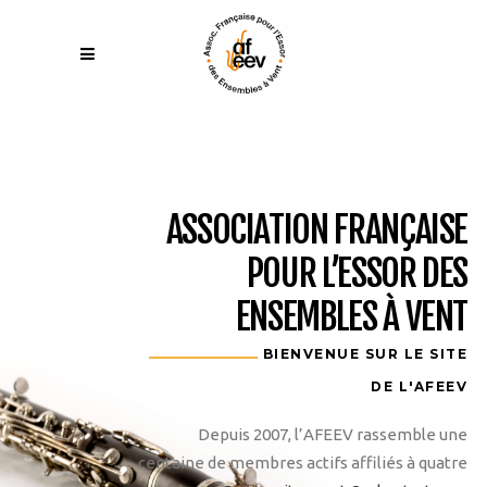
ASSOCIATION FRANÇAISE
POUR L’ESSOR DES
ENSEMBLES À VENT
BIENVENUE SUR LE SITE
DE L'AFEEV
Depuis 2007, l’AFEEV rassemble une
centaine de membres actifs affiliés à quatre