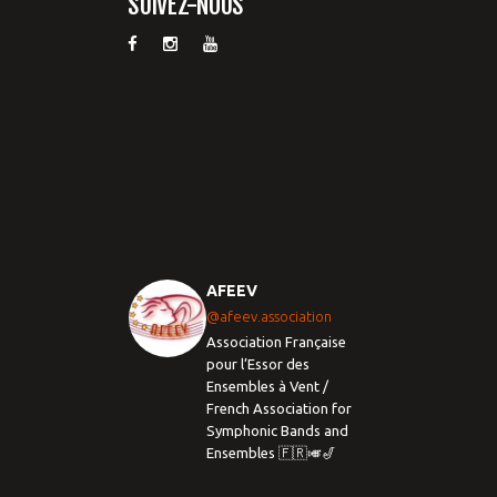
SUIVEZ-NOUS
AFEEV
@afeev.association
Association Française
pour l’Essor des
Ensembles à Vent /
French Association for
Symphonic Bands and
Ensembles 🇫🇷🎺🎷