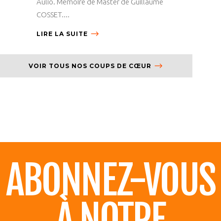
Aulio. Mémoire de Master de Guillaume
COSSET....
LIRE LA SUITE
VOIR TOUS NOS COUPS DE CŒUR
ABONNEZ-VOUS
À NOTRE