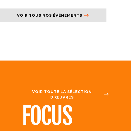
VOIR TOUS NOS ÉVÉNEMENTS
VOIR TOUTE LA SÉLECTION
D'ŒUVRES
FOCUS