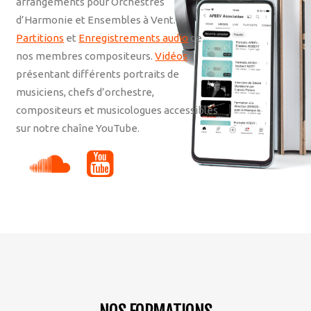
arrangements pour Orchestres
d’Harmonie et Ensembles à Vent.
Partitions
et
Enregistrements audio
de
nos membres compositeurs.
Vidéos
présentant différents portraits de
musiciens, chefs d’orchestre,
compositeurs et musicologues accessibles
sur notre chaîne YouTube.