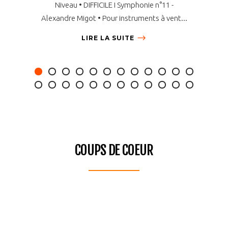
Niveau • DIFFICILE I Symphonie n°11 -
Niveau 
Alexandre Migot • Pour instruments à vent...
ROME
LIRE LA SUITE
COUPS DE COEUR