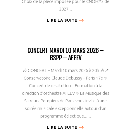
Choix de la pièce imposée pour le CNOH#3 de
2027...
LIRE LA SUITE
CONCERT MARDI 10 MARS 2026 –
BSPP – AFEEV
🎶 CONCERT – Mardi 10 mars 2026 à 20h 🎶📍
Conservatoire Claude Debussy – Paris 17e ✨
Concert de restitution – Formation à la
direction d’orchestre AFEEV ✨ La Musique des
Sapeurs-Pompiers de Paris vous invite à une
soirée musicale exceptionnelle autour d’un
programme éclectique......
LIRE LA SUITE