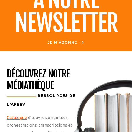
NEWSLETTER
JE M'ABONNE
DÉCOUVREZ NOTRE
MÉDIATHÈQUE
RESSOURCES DE
L'AFEEV
Catalogue
d’œuvres originales,
orchestrations, transcriptions et