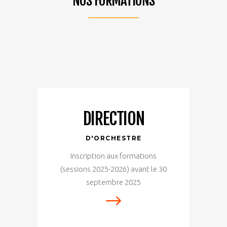
NOS FORMATIONS
DIRECTION
D'ORCHESTRE
Inscription aux formations
(sessions 2025-2026) avant le 30
septembre 2025