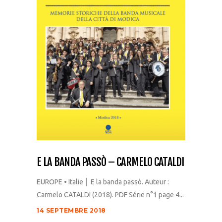
E LA BANDA PASSÒ – CARMELO CATALDI
EUROPE • Italie │ E la banda passò. Auteur :
Carmelo CATALDI (2018). PDF Série n°1 page 4...
14 SEPTEMBRE 2018