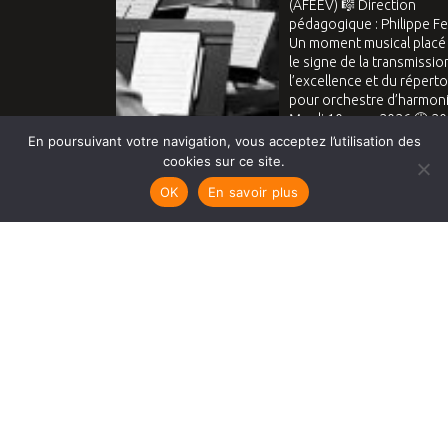
En poursuivant votre navigation, vous acceptez l’utilisation des
cookies sur ce site.
OK
En savoir plus
Voir sur Instagram