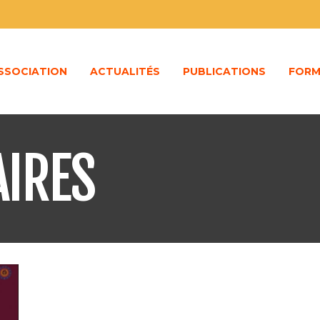
ASSOCIATION
ACTUALITÉS
PUBLICATIONS
FORM
IRES