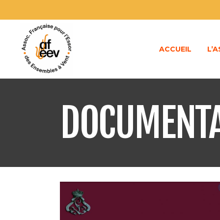
ACCUEIL
L’
DOCUMENTA