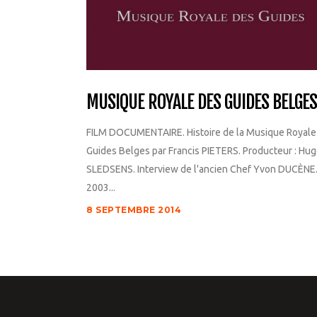
MUSIQUE ROYALE DES GUIDES BELGES
FILM DOCUMENTAIRE. Histoire de la Musique Royale
Guides Belges par Francis PIETERS. Producteur : Hu
SLEDSENS. Interview de l'ancien Chef Yvon DUCÈNE
2003...
8 SEPTEMBRE 2014