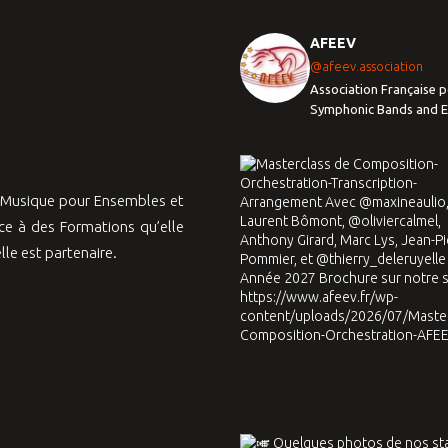
AFEEV
@afeev.association
Association Française p
Symphonic Bands and 
a Musique pour Ensembles et
e à des Formations qu’elle
le est partenaire.