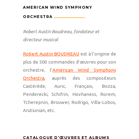
AMERICAN WIND SYMPHONY
ORCHESTRA
Robert Austin Boudreau, fondateur et
directeur musical
Robert Austin BOUDREAU
est à l’origine de
plus de 500 commandes d’œuvres pour son
orchestre, l’
American Wind Symphony
Orchestra
, auprès des compositeurs
Castérède, Auric, Françaix, Bozza,
Penderecki, Schifrin, Hovhaness, Rorem,
Tcherepnin, Brouwer, Rodrigo, Villa-Lobos,
Arutiunian, etc.
CATALOGUE D’ŒUVRES ET ALBUMS