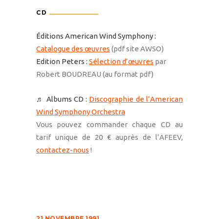
CD
Éditions American Wind Symphony :
Catalogue des œuvres
(pdf site AWSO)
Edition Peters :
Sélection d’œuvres
par
Robert BOUDREAU (au format pdf)
♬ Albums CD :
Discographie de l’American
Wind Symphony Orchestra
Vous pouvez commander chaque CD au
tarif unique de 20 € auprès de l’AFEEV,
contactez-nous
!
21 NOVEMBRE 1991