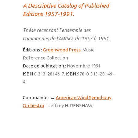
A Descriptive Catalog of Published
Editions 1957-1991
.
Thèse recensant l’ensemble des
commandes de l’AWSO, de 1957 à 1991.
Éditions :
Greenwood Press
. Music
Reference Collection
Date de publication :
Novembre 1991
ISBN
0-313-28146-7.
ISBN
978-0-313-28146-
4
Commander →
American Wind Symphony
Orchestra
– Jeffrey H. RENSHAW