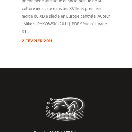
phénomène artistique et sociologique de la
culture musicale dans les XVIIIe et première
moitié du XIXe siècle en Europe centrale. Auteur
: Mikołaj RYKOWSKI (2011). PDF Série n°1 page
31...
2 FÉVRIER 2011