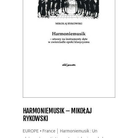
HARMONIEMUSIK – MIKOŁAJ
RYKOWSKI
EUROPE • France │ Harmoniemusik : Un