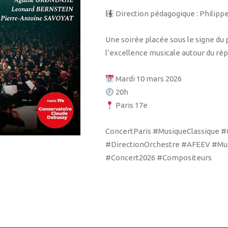
Direction pédagogique : Philipp
Une soirée placée sous le signe du 
l’excellence musicale autour du ré
Mardi 10 mars 2026
20h
Paris 17e
ConcertParis #MusiqueClassique 
#DirectionOrchestre #AFEEV #Mu
#Concert2026 #Compositeurs