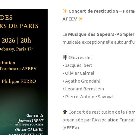
Concert de restitution – Forma
AFEEV
La
Musique des Sapeurs-Pompiers
musicale exceptionnelle autour d’u
Œuvres de :
• Jacques Ibert
• Olivier Calmel
• Agathe Grøndahl
• Leonard Bernstein
• Pierre-Antoine Savoyat
Concert de restitution de la
Form
organisée par l’Association França
(AFEEV)