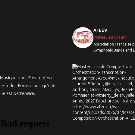
AFEEV
@afeev.association
Association Française p
Symphonic Bands and 
a Musique pour Ensembles et
e à des Formations qu’elle
le est partenaire.