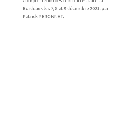
Compte-rendu des rencontres faites à
Bordeaux les 7, 8 et 9 décembre 2023, par
Patrick PERONNET.