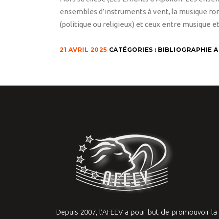
ensembles d’instruments à vent, la musique rom
(politique ou religieux) et ceux entre musique et
21 AVRIL 2025
CATÉGORIES :
BIBLIOGRAPHIE 
Depuis 2007, l’AFEEV a pour but de promouvoir l