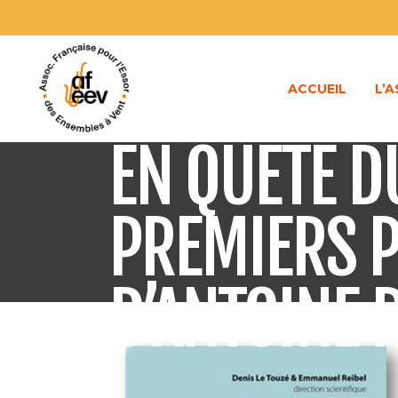
ACCUEIL
L’
EN QUÊTE DU
PREMIERS P
D’ANTOINE 