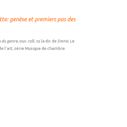
tte: genèse et premiers pas des
n du genre
, ouv. coll. ss la dir. de Denis Le
de l’art, série Musique de chambre