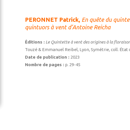
PERONNET Patrick,
En quête du quinte
quintuors à vent d’Antoine Reicha
Éditions :
Le Quintette à vent des origines à la floraiso
Touzé & Emmanuel Reibel, Lyon, Symétrie, coll. État 
Date de publication :
2023
Nombre de pages :
p. 29-45