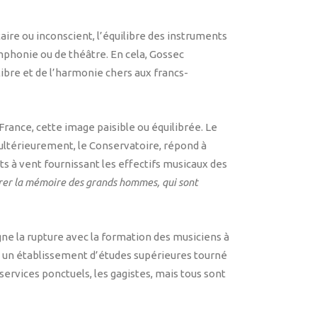
re ou inconscient, l’équilibre des instruments
mphonie ou de théâtre. En cela, Gossec
libre et de l’harmonie chers aux francs-
France, cette image paisible ou équilibrée. Le
a ultérieurement, le Conservatoire, répond à
ts à vent fournissant les effectifs musicaux des
rer la mémoire des grands hommes, qui sont
gne la rupture avec la formation des musiciens à
ire un établissement d’études supérieures tourné
services ponctuels, les gagistes, mais tous sont