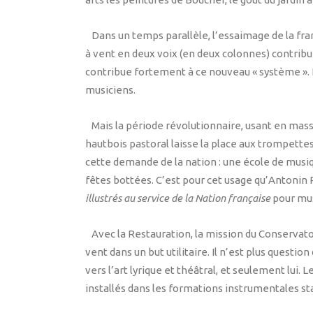
Dans un temps parallèle, l’essaimage de la fra
à vent en deux voix (en deux colonnes) contribu
contribue fortement à ce nouveau « système ». L
musiciens.
Mais la période révolutionnaire, usant en masse
hautbois pastoral laisse la place aux trompettes
cette demande de la nation : une école de musiqu
fêtes bottées. C’est pour cet usage qu’Antonin R
illustrés au service de la Nation française
pour mus
Avec la Restauration, la mission du Conservatoir
vent dans un but utilitaire. Il n’est plus quest
vers l’art lyrique et théâtral, et seulement lui
installés dans les formations instrumentales sta