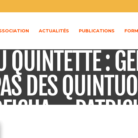
ASSOCIATION
ACTUALITÉS
PUBLICATIONS
FORM
 QUINTETTE : GE
AS DES QUINTUO
REICHA – PATRI