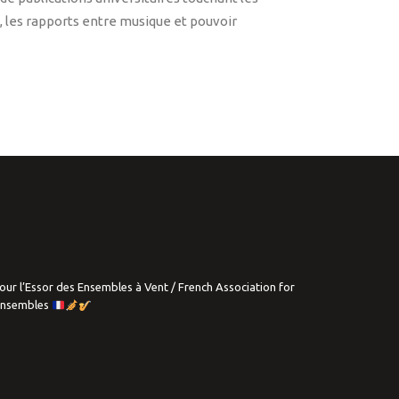
 les rapports entre musique et pouvoir
our l’Essor des Ensembles à Vent / French Association for
Ensembles