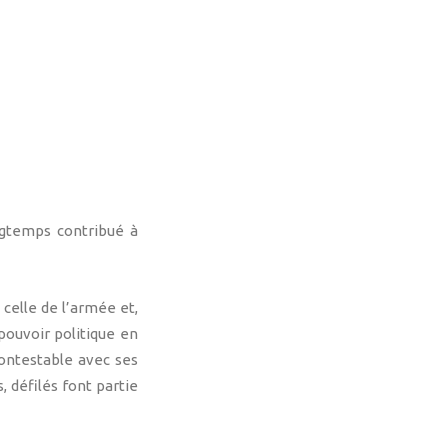
ongtemps contribué à
celle de l’armée et,
pouvoir politique en
contestable avec ses
, défilés font partie