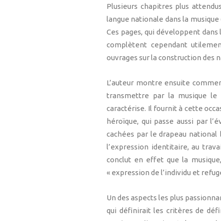
Plusieurs chapitres plus attendus
langue nationale dans la musique (
Ces pages, qui développent dans le
complètent cependant utilemen
ouvrages sur la construction des n
L’auteur montre ensuite comment
transmettre par la musique le se
caractérise. Il fournit à cette occ
héroïque, qui passe aussi par l’
cachées par le drapeau national 
l’expression identitaire, au trav
conclut en effet que la musique,
« expression de l’individu et refuge
Un des aspects les plus passionnan
qui définirait les critères de dé