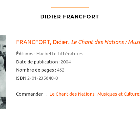
DIDIER FRANCFORT
FRANCFORT, Didier
.
Le Chant des Nations : Mus
Éditions :
Hachette Littératures
Date de publication :
2004
Nombre de pages :
462
ISBN
2-01-235640-0
Commander →
Le Chant des Nations : Musiques et Cultur