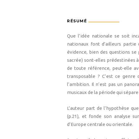
RÉSUMÉ
Que l’idée nationale se soit i
nationaux font d’ailleurs partie
évidence, bien des questions se
sacrée) sont-elles prédestinées 
de toute référence, peut-elle av
transposable ? C’est ce genre 
l’ambition. Il n’est pas un pano
musicaux de la période qui sépare 
L’auteur part de l’hypothèse qu
(p.21), et fonde son analyse s
d’Europe centrale ou orientale.