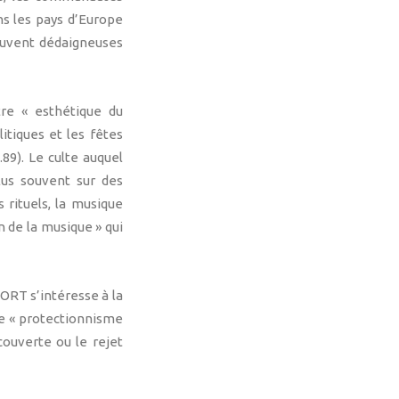
ns les pays d’Europe
souvent dédaigneuses
re « esthétique du
itiques et les fêtes
89). Le culte auquel
plus souvent sur des
 rituels, la musique
n de la musique » qui
ORT s’intéresse à la
 de « protectionnisme
écouverte ou le rejet