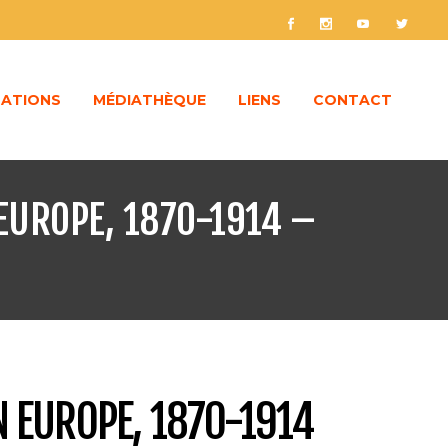
ATIONS
MÉDIATHÈQUE
LIENS
CONTACT
 EUROPE, 1870-1914 –
N EUROPE, 1870-1914