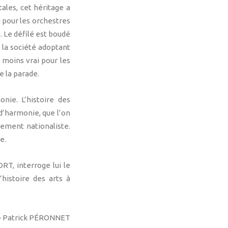
ales, cet héritage a
 pour les orchestres
. Le défilé est boudé
e la société adoptant
 moins vrai pour les
e la parade.
nie. L’histoire des
d’harmonie, que l’on
vement nationaliste.
e.
RT, interroge lui le
histoire des arts à
– Patrick PÉRONNET