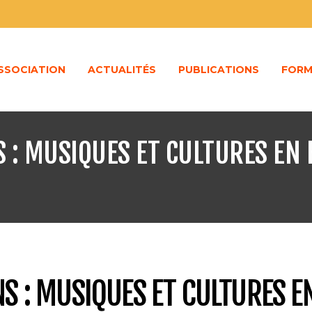
ASSOCIATION
ACTUALITÉS
PUBLICATIONS
FORM
S : MUSIQUES ET CULTURES EN
NS : MUSIQUES ET CULTURES E