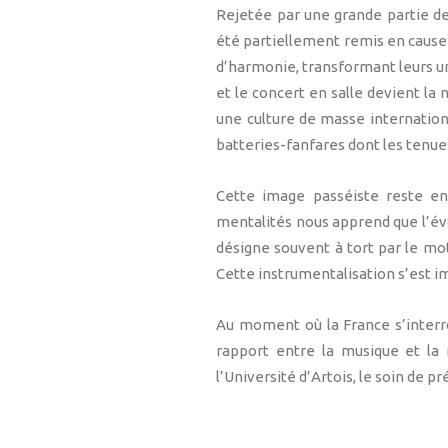
Rejetée par une grande partie de
été partiellement remis en cause
d’harmonie, transformant leurs uni
et le concert en salle devient la
une culture de masse internation
batteries-fanfares dont les tenues 
Cette image passéiste reste enc
mentalités nous apprend que l’évo
désigne souvent à tort par le mot
Cette instrumentalisation s’est i
Au moment où la France s’interro
rapport entre la musique et la 
l’Université d’Artois, le soin de 