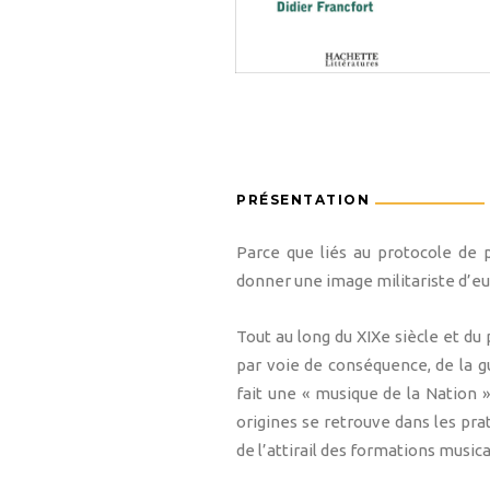
PRÉSENTATION
Parce que liés au protocole de p
donner une image militariste d’
Tout au long du XIXe siècle et du
par voie de conséquence, de la g
fait une « musique de la Nation 
origines se retrouve dans les pra
de l’attirail des formations music