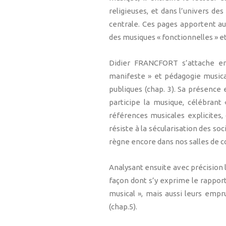
religieuses, et dans l’univers de
centrale. Ces pages apportent aut
des musiques « fonctionnelles » et
Didier FRANCFORT s’attache en
manifeste » et pédagogie musical
publiques (chap. 3). Sa présence
participe la musique, célébrant 
références musicales explicites,
résiste à la sécularisation des so
règne encore dans nos salles de c
Analysant ensuite avec précision 
façon dont s’y exprime le rapport 
musical », mais aussi leurs empru
(chap.5).