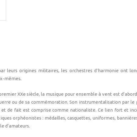
ar leurs origines militaires, les orchestres d’harmonie ont l
eux-mêmes.
 premier XXe siècle, la musique pour ensemble à vent est d’abord 
uerre ou de sa commémoration. Son instrumentalisation par le 
» et de fait est comprise comme nationaliste. Ce lien fort et in
tiques orphéonistes : médailles, casquettes, uniformes, bannières
ale d’amateurs.