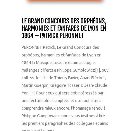
LE GRAND CONCOURS DES ORPHÉONS,
HARMONIES ET FANFARES DE LYON EN
1864 – PATRICK PÉRONNET
PERONNET Patrick, Le Grand Concours des
orphéons, harmonies et fanfares de Lyon en
1864 In Musique, histoire et musicologie,
mélanges offerts à Philippe Gumplowicz[1], ouv.
coll. ss. les dir. de Thierry Favier, Anaïs Fléchet,
Martin Guerpin, Grégoire Tosser & Jean-Claude
Yon, [1] Pour ceux qui seraient intéressés par
une lecture plus complète et qui souhaitent
comprendre mieux encore, l’hommage rendu à
Philippe Gumplowicz, nous vous invitons à lire
les premiers paragraphes des collègues et amis
en suivant le lien :