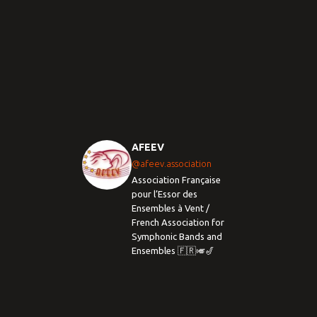
AFEEV
@afeev.association
Association Française
pour l’Essor des
Ensembles à Vent /
French Association for
Symphonic Bands and
Ensembles 🇫🇷🎺🎷