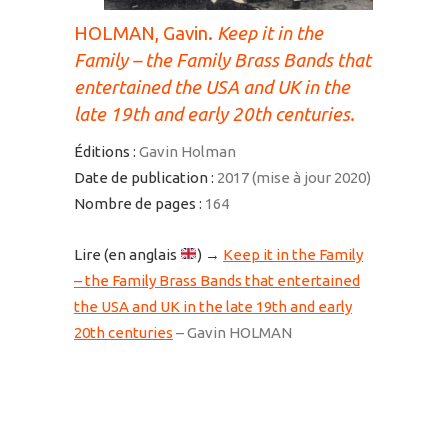
HOLMAN, Gavin.
Keep it in the
Family – the Family Brass Bands that
entertained the USA and UK in the
late 19th and early 20th centuries.
Éditions :
Gavin Holman
Date de publication :
2017 (mise à jour 2020)
Nombre de pages :
164
Lire (en anglais
) →
Keep it in the Family
– the Family Brass Bands that entertained
the USA and UK in the late 19th and early
20th centuries
– Gavin HOLMAN