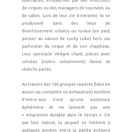
spectacles, embauchés par des directeurs
de cirques ou des managers de tournées ou
de salles. Lors de leur vie itinérante, ils se
produisent dans des lieux de
divertissement urbains ou ruraux (on peut
penser au saloon de Lucky Luke) hors cas
particulier du cirque et de son chapiteau.
Leur spectacle intègre chant, pièces avec
solistes (violon notamment) danse et
sketchs parlés.
Au travers des 160 groupes repérés (liste en
aucun cas complète ou exhaustive) nombre
d’entre-eux n’ont qu’une existence
éphémère et ne laissent pas une
« empreinte durable dans le temps ». De
par leur nature, la plupart se limitent à
quelques années entre la petite enfance