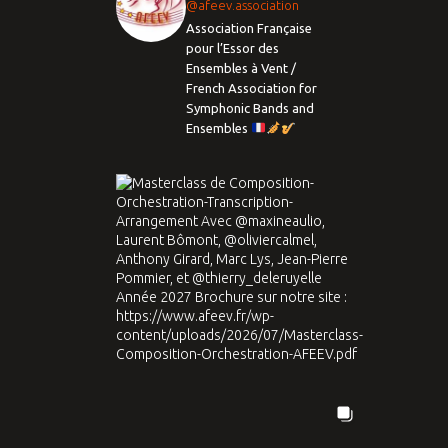
@afeev.association
Association Française
pour l’Essor des
Ensembles à Vent /
French Association for
Symphonic Bands and
Ensembles