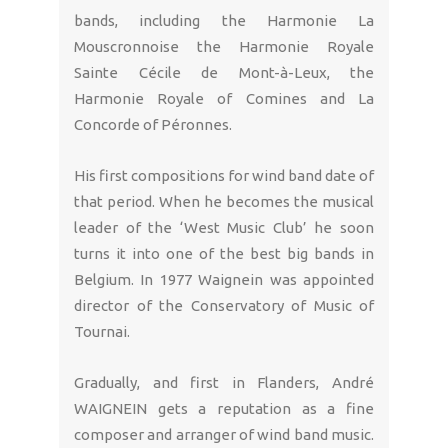
bands, including the Harmonie La
Mouscronnoise the Harmonie Royale
Sainte Cécile de Mont-à-Leux, the
Harmonie Royale of Comines and La
Concorde of Péronnes.
His first compositions for wind band date of
that period. When he becomes the musical
leader of the ‘West Music Club’ he soon
turns it into one of the best big bands in
Belgium. In 1977 Waignein was appointed
director of the Conservatory of Music of
Tournai.
Gradually, and first in Flanders, André
WAIGNEIN gets a reputation as a fine
composer and arranger of wind band music.