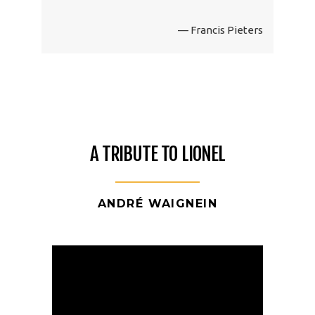
— Francis Pieters
A TRIBUTE TO LIONEL
ANDRÉ WAIGNEIN