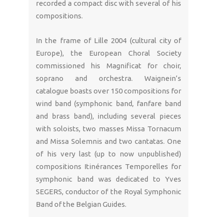
recorded a compact disc with several of his
compositions.
In the frame of Lille 2004 (cultural city of
Europe), the European Choral Society
commissioned his Magnificat for choir,
soprano and orchestra. Waignein’s
catalogue boasts over 150 compositions for
wind band (symphonic band, fanfare band
and brass band), including several pieces
with soloists, two masses Missa Tornacum
and Missa Solemnis and two cantatas. One
of his very last (up to now unpublished)
compositions Itinérances Temporelles for
symphonic band was dedicated to Yves
SEGERS, conductor of the Royal Symphonic
Band of the Belgian Guides.