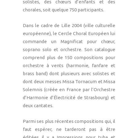
solistes, des chœurs d’enfants et des
chorales, soit quelque 750 participants.
Dans le cadre de Lille 2004 (ville culturelle
européenne), le Cercle Choral Européen lui
commande un Magnificat pour chœur,
soprano solo et orchestre. Son catalogue
comprend plus de 150 compositions pour
orchestre à vents (harmonie, fanfare et
brass band) dont plusieurs avec solistes et
dont deux messes Missa Tornacum et Missa
Solemnis (créée en France par l’Orchestre
d’Harmonie d’Électricité de Strasbourg) et
deux cantates.
Parmi ses plus récentes compositions qui, il
faut espérer, ne tarderont pas à être
éditées il y a Impressions pour tuba et