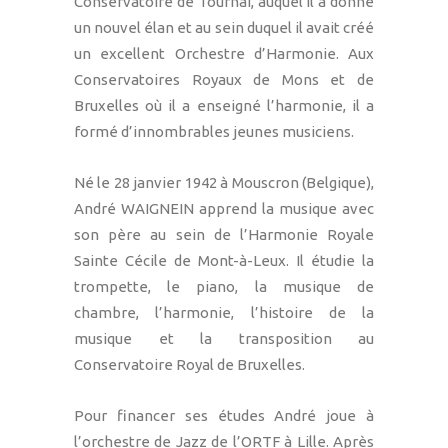
Conservatoire de Tournai, auquel il a donné
un nouvel élan et au sein duquel il avait créé
un excellent Orchestre d’Harmonie. Aux
Conservatoires Royaux de Mons et de
Bruxelles où il a enseigné l’harmonie, il a
formé d’innombrables jeunes musiciens.
Né le 28 janvier 1942 à Mouscron (Belgique),
André WAIGNEIN apprend la musique avec
son père au sein de l’Harmonie Royale
Sainte Cécile de Mont-à-Leux. Il étudie la
trompette, le piano, la musique de
chambre, l’harmonie, l’histoire de la
musique et la transposition au
Conservatoire Royal de Bruxelles.
Pour financer ses études André joue à
l’orchestre de Jazz de l’ORTF à Lille. Après