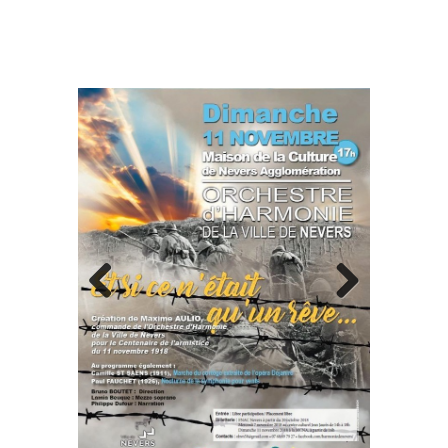
Previous
Next