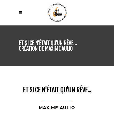
ET SI CE N’ÉTAIT QU’UN RÊVE…
CRÉATION DE MAXIME AULIO
ET SI CE N'ÉTAIT QU'UN RÊVE...
MAXIME AULIO