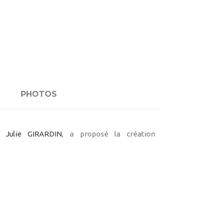
PHOTOS
ar
Julie GIRARDIN
, a proposé la création