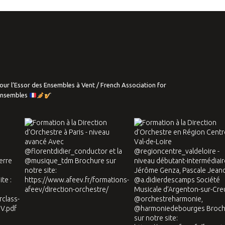
our l’Essor des Ensembles à Vent / French Association for
Ensembles