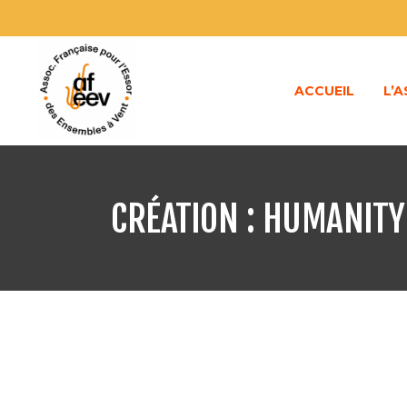
ACCUEIL
L’
CRÉATION : HUMANITY