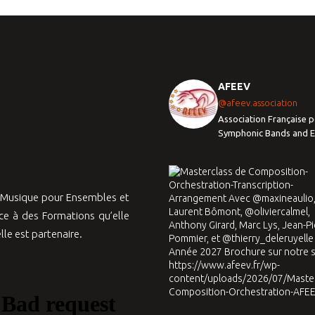
AFEEV
@afeev.association
Association Française p
Symphonic Bands and 
a Musique pour Ensembles et
e à des Formations qu’elle
le est partenaire.