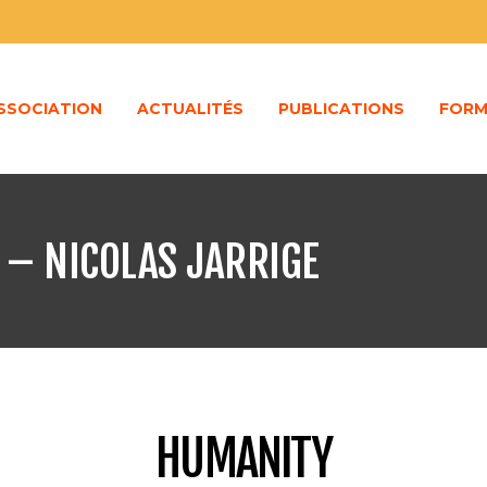
ASSOCIATION
ACTUALITÉS
PUBLICATIONS
FORM
 – NICOLAS JARRIGE
HUMANITY