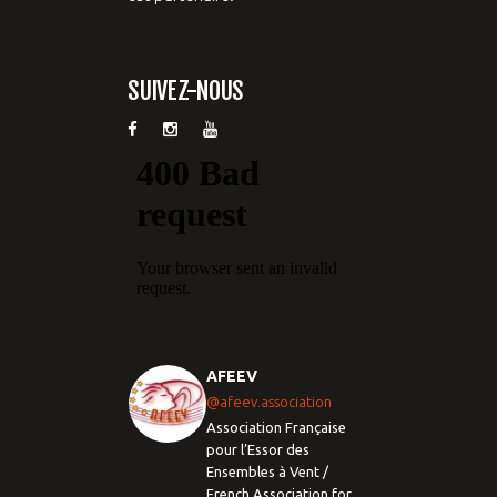
SUIVEZ-NOUS
AFEEV
@afeev.association
Association Française
pour l’Essor des
Ensembles à Vent /
French Association for