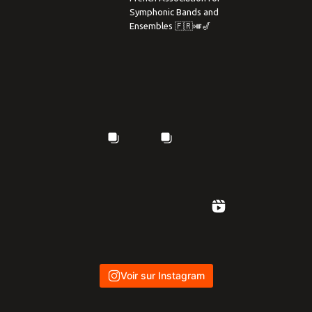
Symphonic Bands and
Ensembles 🇫🇷🎺🎷
Voir sur Instagram