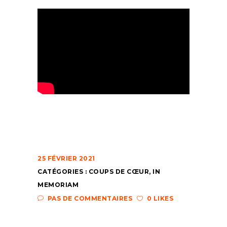
25 FÉVRIER 2021
CATÉGORIES :
COUPS DE CŒUR
,
IN
MEMORIAM
PAS DE COMMENTAIRES
0 LIKES