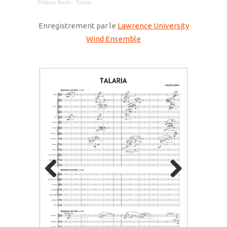
Philippe Bodin
·
Talaria
Enregistrement par le
Lawrence University
Wind Ensemble
Previous
Next