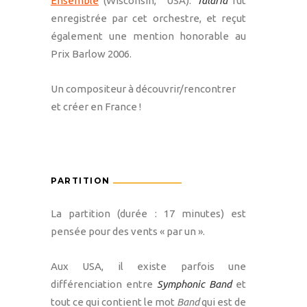
Ensemble
(Wisconsin, USA).
Talaria
fut
enregistrée par cet orchestre, et reçut
également une mention honorable au
Prix Barlow 2006.
Un compositeur à découvrir/rencontrer
et créer en France !
PARTITION
La partition (durée : 17 minutes) est
pensée pour des vents « par un ».
Aux USA, il existe parfois une
différenciation entre
Symphonic Band
et
tout ce qui contient le mot
Band
qui est de