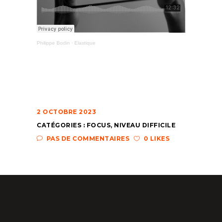
Philippe Bodin
·
Elastique
2 OCTOBRE 2023
CATÉGORIES :
FOCUS
,
NIVEAU DIFFICILE
PAS DE COMMENTAIRES
0 LIKES