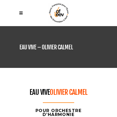
EAU VIVE – OLIVIER CALMEL
EAU VIVE
OLIVIER CALMEL
POUR ORCHESTRE
D’HARMONIE