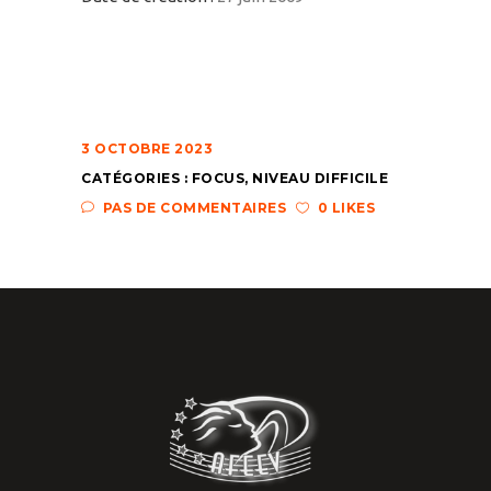
3 OCTOBRE 2023
CATÉGORIES :
FOCUS
,
NIVEAU DIFFICILE
PAS DE COMMENTAIRES
0 LIKES