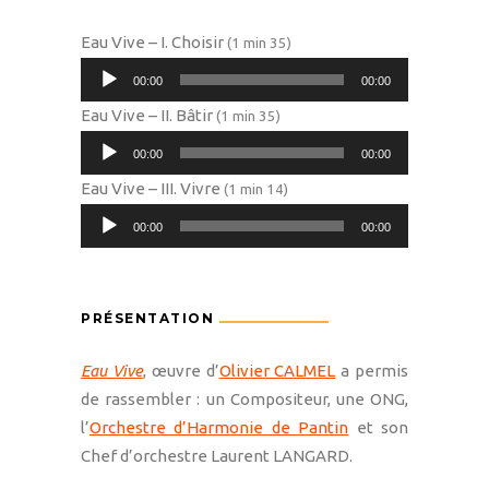
Eau Vive – I. Choisir
(1 min 35)
Lecteur
00:00
00:00
audio
Eau Vive – II. Bâtir
(1 min 35)
Lecteur
00:00
00:00
audio
Eau Vive – III. Vivre
(1 min 14)
Lecteur
00:00
00:00
audio
PRÉSENTATION
Eau Vive
, œuvre d’
Olivier CALMEL
a permis
de rassembler : un Compositeur, une ONG,
l’
Orchestre d’Harmonie de Pantin
et son
Chef d’orchestre Laurent LANGARD.