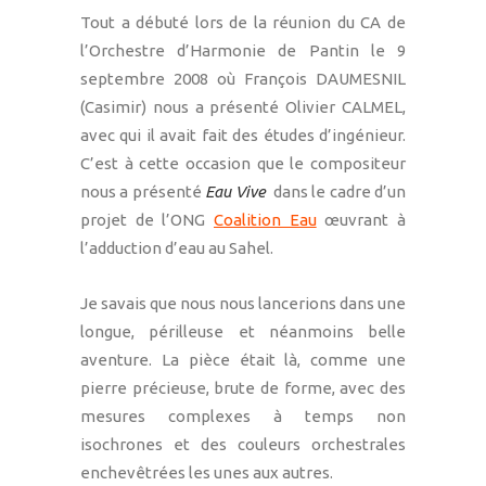
Tout a débuté lors de la réunion du CA de
l’Orchestre d’Harmonie de Pantin le 9
septembre 2008 où François DAUMESNIL
(Casimir) nous a présenté Olivier CALMEL,
avec qui il avait fait des études d’ingénieur.
C’est à cette occasion que le compositeur
nous a présenté
Eau Vive
dans le cadre d’un
projet de l’ONG
Coalition Eau
œuvrant à
l’adduction d’eau au Sahel.
Je savais que nous nous lancerions dans une
longue, périlleuse et néanmoins belle
aventure. La pièce était là, comme une
pierre précieuse, brute de forme, avec des
mesures complexes à temps non
isochrones et des couleurs orchestrales
enchevêtrées les unes aux autres.