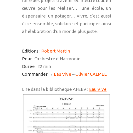
faire des projets d’avenir et mettre tout en
œuvre pour les réaliser… une école, un
dispensaire, un potager… vivre, c’est aussi
être ensemble, solidaire et participer ainsi
à l’élaboration d’un monde plus juste.
Éditions :
Robert Martin
Pour :
Orchestre d’Harmonie
Durée :
22 min
Commander →
Eau Vive
–
Olivier CALMEL
Lire dans la bibliothèque AFEEV :
Eau Vive