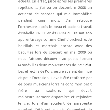
écueils. En effet, juste après les premières
répétitions, j’ai eu en décembre 2008 un
accident de scooter, qui m’a immobilisé
pendant cinq mois. J’ai retrouvé
l’orchestre, après le beau et patient travail
d’Isabelle KRIEF et d’Olivier qui faisait son
apprentissage comme Chef d’orchestre. Je
boitillais et marchais encore avec des
béquilles lors du concert en mai 2009 où
nous faisions découvrir au public lorrain
(Amnéville) deux mouvements de
Eau Vive
.
Les effectifs de l’orchestre avaient diminué
et pour l’occasion, il avait été renforcé par
de bons musiciens lorrains dont mon petit
frère au saxhorn, qui devait
malheureusement disparaître et rejoindre
le ciel lors d’un accident de parapente
pendant l’été qui suivait. Cependant, la