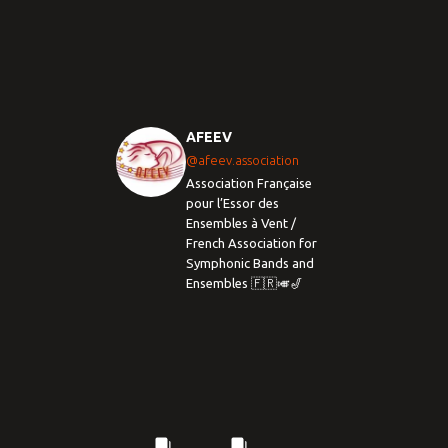
AFEEV
@afeev.association
Association Française
pour l’Essor des
Ensembles à Vent /
French Association for
Symphonic Bands and
Ensembles 🇫🇷🎺🎷