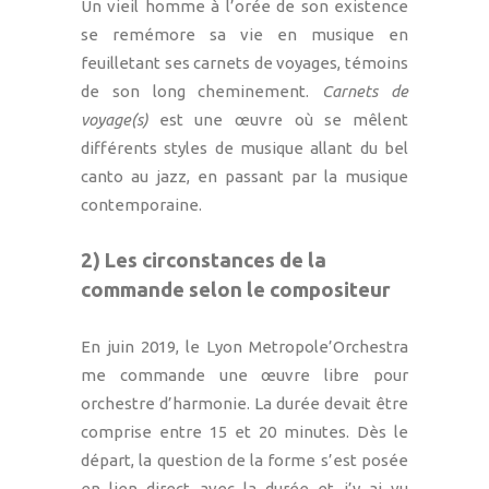
Un vieil homme à l’orée de son existence
se remémore sa vie en musique en
feuilletant ses carnets de voyages, témoins
de son long cheminement.
Carnets de
voyage(s)
est une œuvre où se mêlent
différents styles de musique allant du bel
canto au jazz, en passant par la musique
contemporaine.
2) Les circonstances de la
commande selon le compositeur
En juin 2019, le Lyon Metropole’Orchestra
me commande une œuvre libre pour
orchestre d’harmonie. La durée devait être
comprise entre 15 et 20 minutes. Dès le
départ, la question de la forme s’est posée
en lien direct avec la durée et j’y ai vu