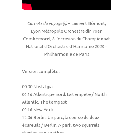
Carnets de voyage(s)
– Laurent Bômont,
Lyon Métropole Orchestra dir. Yoan
Combémorel, à l’occasion du Championnat
National d’Orchestre d’Harmonie 2023 –
Philharmonie de Paris
Version complète :
00:00 Nostalgia
06:16 Atlantique nord. La tempête / North
Atlantic. The tempest
09:16 New York
12:06 Berlin. Un parc, la course de deux
écureuils / Berlin. A park, two squirrels
chasing one another