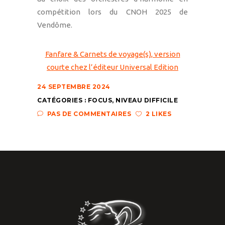
compétition lors du CNOH 2025 de
Vendôme.
Fanfare & Carnets de voyage(s), version
courte chez l’éditeur Universal Edition
24 SEPTEMBRE 2024
CATÉGORIES :
FOCUS
,
NIVEAU DIFFICILE
PAS DE COMMENTAIRES
2 LIKES