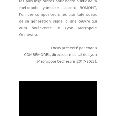
les plus inspirantes pour notre public de la
métropole lyonnaise. Laurent BÔMONT,
l’un des compositeurs les plus talentueux
de sa génération, signe ici une œuvre qui
aura bouleversé le Lyon Metropole
Orchestra.
Focus présenté par Yoann
COMBÉMOREL, directeur musical de Lyon
Metropole Orchestra (2017-2023).