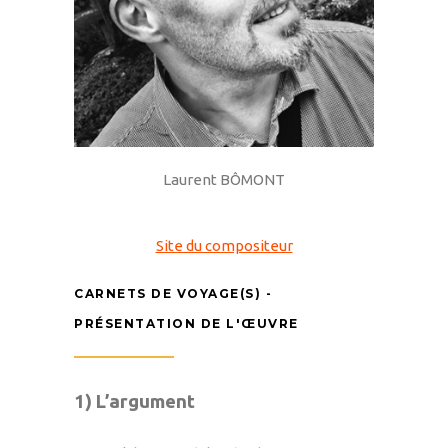
Laurent BÔMONT
Site du compositeur
CARNETS DE VOYAGE(S) -
PRÉSENTATION DE L'ŒUVRE
1) L’ar
gument