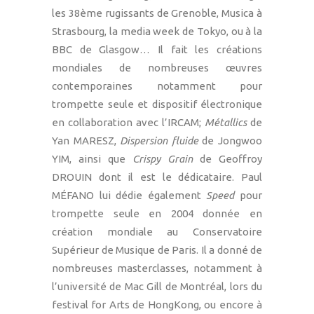
les 38ème rugissants de Grenoble, Musica à
Strasbourg, la media week de Tokyo, ou à la
BBC de Glasgow… Il fait les créations
mondiales de nombreuses œuvres
contemporaines notamment pour
trompette seule et dispositif électronique
en collaboration avec l’IRCAM;
Métallics
de
Yan MARESZ,
Dispersion fluide
de Jongwoo
YIM, ainsi que
Crispy Grain
de Geoffroy
DROUIN dont il est le dédicataire. Paul
MÉFANO lui dédie également
Speed
pour
trompette seule en 2004 donnée en
création mondiale au Conservatoire
Supérieur de Musique de Paris. Il a donné de
nombreuses masterclasses, notamment à
l’université de Mac Gill de Montréal, lors du
festival for Arts de HongKong, ou encore à