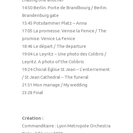
14:50 Berlin. Porte de Brandbourg / Berlin.
Brandenburg gate
15:45 Potsdammer Platz – Anna
17:05 La promesse. Venise la Fenice / The
promise. Venice La Fenice
18:46 Le départ / The departure
19:04 Le Leyritz – Une photo des Colibris /
Leyritz. A photo of the Colibris
19:24 Choral Église St Jean – L’enterrement
/ St Jean Cathedral – The funeral
21:51 Mon mariage / My wedding
23:28 Final
Création :
Commanditaire : Lyon Metropole Orchestra