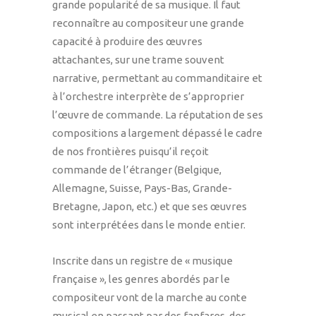
grande popularité de sa musique. Il faut
reconnaître au compositeur une grande
capacité à produire des œuvres
attachantes, sur une trame souvent
narrative, permettant au commanditaire et
à l’orchestre interprète de s’approprier
l’œuvre de commande. La réputation de ses
compositions a largement dépassé le cadre
de nos frontières puisqu’il reçoit
commande de l’étranger (Belgique,
Allemagne, Suisse, Pays-Bas, Grande-
Bretagne, Japon, etc.) et que ses œuvres
sont interprétées dans le monde entier.
Inscrite dans un registre de « musique
française », les genres abordés par le
compositeur vont de la marche au conte
musical en passant par des fanfares, des