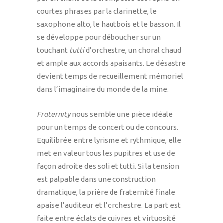
courtes phrases par la clarinette, le
saxophone alto, le hautbois et le basson. Il
se développe pour déboucher sur un
touchant
tutti
d’orchestre, un choral chaud
et ample aux accords apaisants. Le désastre
devient temps de recueillement mémoriel
dans l’imaginaire du monde de la mine.
Fraternity
nous semble une pièce idéale
pour un temps de concert ou de concours.
Equilibrée entre lyrisme et rythmique, elle
met en valeur tous les pupitres et use de
façon adroite des soli et tutti. Si la tension
est palpable dans une construction
dramatique, la prière de fraternité finale
apaise l’auditeur et l’orchestre. La part est
faite entre éclats de cuivres et virtuosité