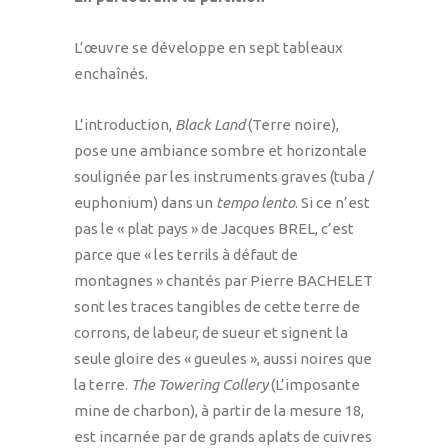
L’œuvre se développe en sept tableaux
enchaînés.
L’introduction,
Black Land
(Terre noire),
pose une ambiance sombre et horizontale
soulignée par les instruments graves (tuba /
euphonium) dans un
tempo
lento
. Si ce n’est
pas le « plat pays » de Jacques BREL, c’est
parce que « les terrils à défaut de
montagnes » chantés par Pierre BACHELET
sont les traces tangibles de cette terre de
corrons, de labeur, de sueur et signent la
seule gloire des « gueules », aussi noires que
la terre.
The Towering Collery
(L’imposante
mine de charbon), à partir de la mesure 18,
est incarnée par de grands aplats de cuivres