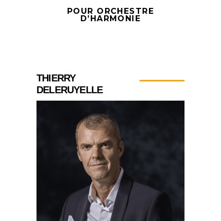
POUR ORCHESTRE
D’HARMONIE
THIERRY
DELERUYELLE