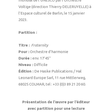
mondial de l’UNESCO par l’Orchestre
Voltige (direction Thierry DELERUYELLE) à
l’Espace culturel de Barlin, le 15 janvier
2023.
Partition :
Titre :
Fraternity
Pour :
Orchestre d’harmonie
Durée :
env. 17’45’’
Niveau :
Difficile
Édition :
De Haske Publications / Hal
Leonard Europe Sarl, 11 rue Mittlerweg,
68025 COLMAR, tel : +33 (0)3 89 21 20 60.
Présentation de l’œuvre par l’éditeur
avec partition pour une lecture