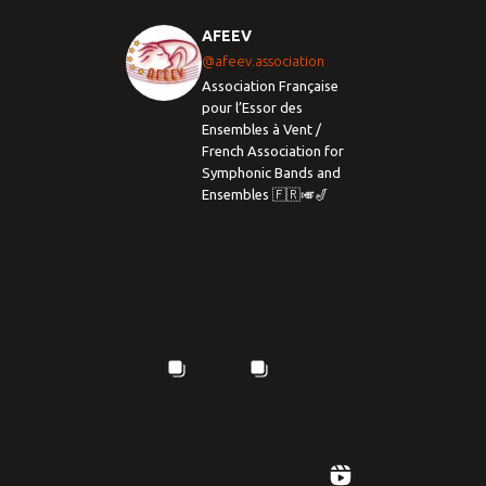
AFEEV
@afeev.association
Association Française
pour l’Essor des
Ensembles à Vent /
French Association for
Symphonic Bands and
Ensembles 🇫🇷🎺🎷