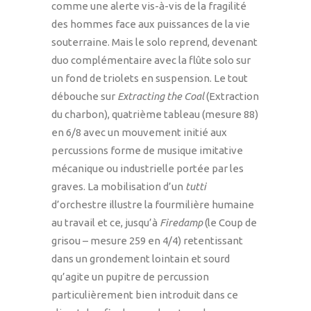
comme une alerte vis-à-vis de la fragilité
des hommes face aux puissances de la vie
souterraine. Mais le solo reprend, devenant
duo complémentaire avec la flûte solo sur
un fond de triolets en suspension. Le tout
débouche sur
Extracting the Coal
(Extraction
du charbon), quatrième tableau (mesure 88)
en 6/8 avec un mouvement initié aux
percussions forme de musique imitative
mécanique ou industrielle portée par les
graves. La mobilisation d’un
tutti
d’orchestre illustre la fourmilière humaine
au travail et ce, jusqu’à
Firedamp
(le Coup de
grisou – mesure 259 en 4/4) retentissant
dans un grondement lointain et sourd
qu’agite un pupitre de percussion
particulièrement bien introduit dans ce