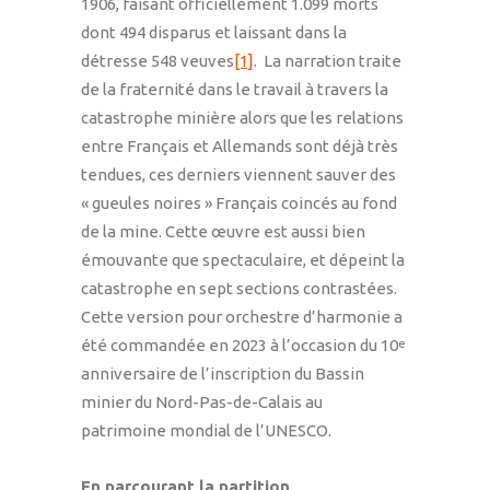
1906, faisant officiellement 1.099 morts
dont 494 disparus et laissant dans la
détresse 548 veuves
[1]
. La narration traite
de la fraternité dans le travail à travers la
catastrophe minière alors que les relations
entre Français et Allemands sont déjà très
tendues, ces derniers viennent sauver des
« gueules noires » Français coincés au fond
de la mine. Cette œuvre est aussi bien
émouvante que spectaculaire, et dépeint la
catastrophe en sept sections contrastées.
Cette version pour orchestre d’harmonie a
été commandée en 2023 à l’occasion du 10
e
anniversaire de l’inscription du Bassin
minier du Nord-Pas-de-Calais au
patrimoine mondial de l’UNESCO.
En parcourant la partition