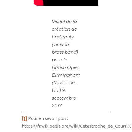
Visuel de la
création de
Fraternity
(version
brass band)
pour le
British Open
Birmingham
(Royaume-
Uni) 9
septembre
2017
[1]
Pour en savoir plus :
https://fr.wikipedia.org/wiki/Catastrophe_de_Courr