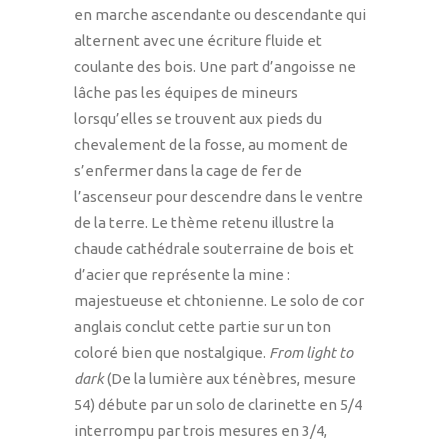
en marche ascendante ou descendante qui
alternent avec une écriture fluide et
coulante des bois. Une part d’angoisse ne
lâche pas les équipes de mineurs
lorsqu’elles se trouvent aux pieds du
chevalement de la fosse, au moment de
s’enfermer dans la cage de fer de
l’ascenseur pour descendre dans le ventre
de la terre. Le thème retenu illustre la
chaude cathédrale souterraine de bois et
d’acier que représente la mine :
majestueuse et chtonienne. Le solo de cor
anglais conclut cette partie sur un ton
coloré bien que nostalgique.
From light to
dark
(De la lumière aux ténèbres, mesure
54) débute par un solo de clarinette en 5/4
interrompu par trois mesures en 3/4,