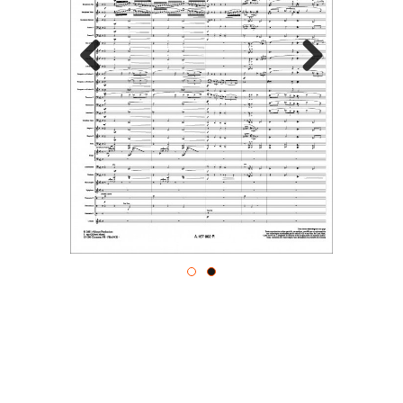
Previous
Next