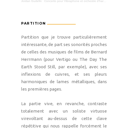
Jordan Gudefin
·
Concerto pour Vibraphone et orchestre d'harmonie
PARTITION
Partition que je trouve particulièrement
intéressante, de part ses sonorités proches
de celles des musiques de films de Bernard
Herrmann (pour Vertigo ou The Day The
Earth Stood Still, par exemple), avec ses
inflexions de cuivres, et ses pleurs
harmoniques de lames métalliques, dans
les premières pages.
La partie vive, en revanche, contraste
totalement avec un soliste virtuose
virevoltant au-dessus de cette clave
répétitive qui nous rappelle forcément le