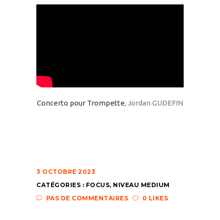
Concerto pour Trompette
, Jordan GUDEFIN
3 OCTOBRE 2023
CATÉGORIES :
FOCUS
,
NIVEAU MEDIUM
PAS DE COMMENTAIRES
0 LIKES