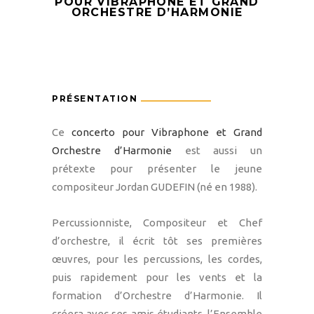
POUR VIBRAPHONE ET GRAND
ORCHESTRE D’HARMONIE
PRÉSENTATION
Ce
concerto pour Vibraphone et Grand
Orchestre d’Harmonie
est aussi un
prétexte pour présenter le jeune
compositeur Jordan GUDEFIN (né en 1988).
Percussionniste, Compositeur et Chef
d’orchestre, il écrit tôt ses premières
œuvres, pour les percussions, les cordes,
puis rapidement pour les vents et la
formation d’Orchestre d’Harmonie. Il
créera avec ses amis étudiants, l’Ensemble