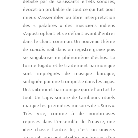
débute par de saisissants effets sonores,
évocation probable de tout ce qui fuit pour
mieux s’assembler ou libre interprétation
des « palabres » des musiciens indiens
s’apostrophant et se défiant avant d’entrer
dans le chant commun. Un nouveau thème
de
canción
naît dans un registre grave puis
se singularise en phénomène d’échos. La
forme fugato et le traitement harmonique
sont imprégnés de musique baroque,
surlignée par une trompette dans les aigus.
Un traitement harmonique qui de l’un fait le
tout. Un tapis sonore de tambours rituels
marque les premières mesures de « Suris ».
Très vite, comme à de nombreuses
reprises dans l’ensemble de l’œuvre, une
idée chasse l’autre. Ici, c’est un univers
apaisant, une nuit étoilée aux limites d’un