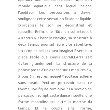
monde aquatique dans lequel baigne
l’auditeur. Les percussions à clavier
soulignent cette sensation fluide et liquide.
D’organisé le son se déconstruit et
ruisselle. Enfin, une flûte en sol introduit
« Kantus ». Chant initiatique, sa structure à
deux temps pourrait être vite répétitive.
Un « copier-coller » peu imaginatif serait un
piège facile que Denis LEVAILLANT sait
éviter grandement. La structure de la
phrase passe d’un exposé sur 3 mesures à 4,
5 puis 6 mesures, auquel l’auditeur adhère
sans heurt. Peut-on percevoir dans ce
thème une figure féminine ? La section de
percussion rompt cette danse rituelle, une
forme masculine qui dicte la marche du
temps. Et le couple ainsi formé,