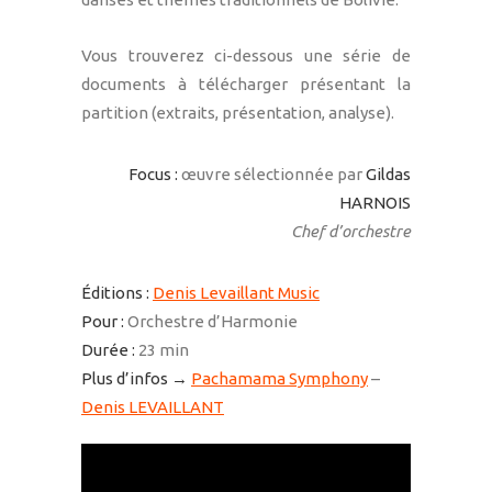
Vous trouverez ci-dessous une série de
documents à télécharger présentant la
partition (extraits, présentation, analyse).
Focus :
œuvre sélectionnée par
Gildas
HARNOIS
Chef d’orchestre
Éditions :
Denis Levaillant Music
Pour :
Orchestre d’Harmonie
Durée :
23 min
Plus d’infos →
Pachamama Symphony
–
Denis LEVAILLANT