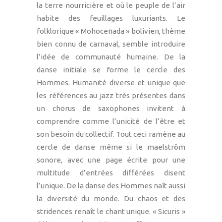
la terre nourricière et où le peuple de l’air
habite des feuillages luxuriants. Le
folklorique « Mohoceñada » bolivien, thème
bien connu de carnaval, semble introduire
l’idée de communauté humaine. De la
danse initiale se forme le cercle des
Hommes. Humanité diverse et unique que
les références au jazz très présentes dans
un chorus de saxophones invitent à
comprendre comme l’unicité de l’être et
son besoin du collectif. Tout ceci ramène au
cercle de danse même si le maelström
sonore, avec une page écrite pour une
multitude d’entrées différées disent
l’unique. De la danse des Hommes naît aussi
la diversité du monde. Du chaos et des
stridences renaît le chant unique. « Sicuris »