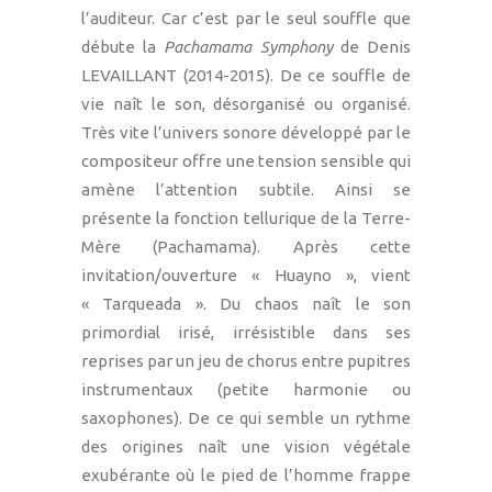
l’auditeur. Car c’est par le seul souffle que
débute la
Pachamama Symphony
de Denis
LEVAILLANT (2014-2015). De ce souffle de
vie naît le son, désorganisé ou organisé.
Très vite l’univers sonore développé par le
compositeur offre une tension sensible qui
amène l’attention subtile. Ainsi se
présente la fonction tellurique de la Terre-
Mère (Pachamama). Après cette
invitation/ouverture « Huayno », vient
« Tarqueada ». Du chaos naît le son
primordial irisé, irrésistible dans ses
reprises par un jeu de chorus entre pupitres
instrumentaux (petite harmonie ou
saxophones). De ce qui semble un rythme
des origines naît une vision végétale
exubérante où le pied de l’homme frappe