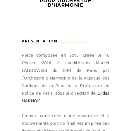
POUR ORCHESTRE
D’HARMONIE
PRÉSENTATION
Pièce composée en 2015, créée le 16
février 2016 à l’auditorium Marcel
LANDOWSKI du CRR de Paris par
l’Orchestre d’Harmonie de la Musique des
Gardiens de la Paix de la Préfecture de
Police de Paris, sous la direction de
Gildas
HARNOIS.
L’œuvre constituée d’une ouverture et 4
mouvements dont un final, est inspirée des
danses et thèmes traditionnels de Bolivie.