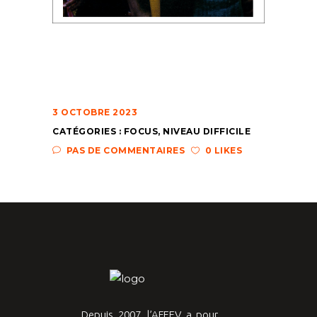
3 OCTOBRE 2023
CATÉGORIES :
FOCUS
,
NIVEAU DIFFICILE
PAS DE COMMENTAIRES
0 LIKES
Depuis 2007, l’AFEEV a pour