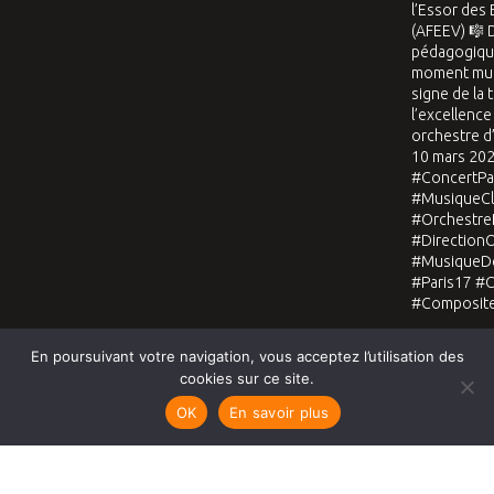
En poursuivant votre navigation, vous acceptez l’utilisation des
Voir sur Instagram
cookies sur ce site.
OK
En savoir plus