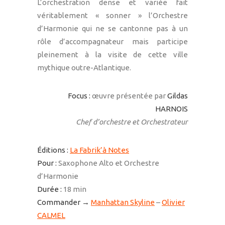
L’orchestration dense et variée fait
véritablement « sonner » l’Orchestre
d’Harmonie qui ne se cantonne pas à un
rôle d’accompagnateur mais participe
pleinement à la visite de cette ville
mythique outre-Atlantique.
Focus :
œuvre présentée par
Gildas
HARNOIS
Chef d’orchestre et Orchestrateur
Éditions :
La Fabrik’à Notes
Pour :
Saxophone Alto et Orchestre
d’Harmonie
Durée :
18 min
Commander →
Manhattan Skyline
–
Olivier
CALMEL