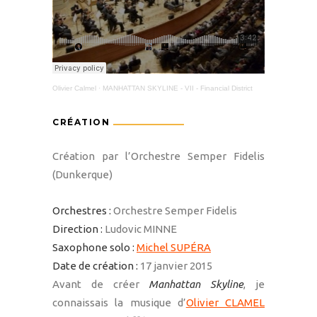
Olivier Calmel
·
MANHATTAN SKYLINE - VII - Financial District
CRÉATION
Création par l’Orchestre Semper Fidelis
(Dunkerque)
Orchestres :
Orchestre Semper Fidelis
Direction :
Ludovic MINNE
Saxophone solo :
Michel SUPÉRA
Date de création :
17 janvier 2015
Avant de créer
Manhattan Skyline
, je
connaissais la musique d’
Olivier CLAMEL