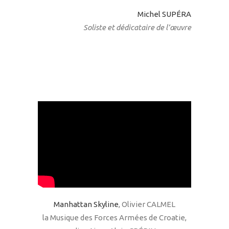
Michel SUPÉRA
Soliste et dédicataire de l’
œuvre
Manhattan Skyline
, Olivier CALMEL
la Musique des Forces Armées de Croatie,