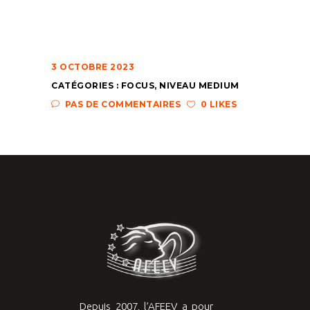
3 OCTOBRE 2023
CATÉGORIES :
FOCUS
,
NIVEAU MEDIUM
PAS DE COMMENTAIRES
0 LIKES
Depuis 2007, l’AFEEV a pour