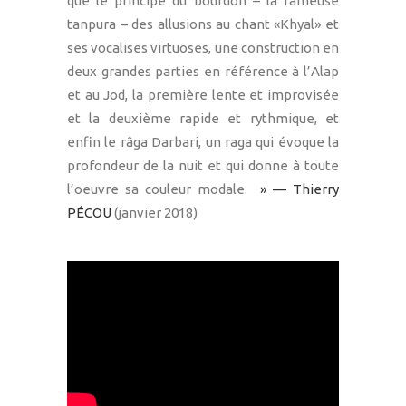
que le principe du bourdon – la fameuse
tanpura – des allusions au chant «Khyal» et
ses vocalises virtuoses, une construction en
deux grandes parties en référence à l’Alap
et au Jod, la première lente et improvisée
et la deuxième rapide et rythmique, et
enfin le râga Darbari, un raga qui évoque la
profondeur de la nuit et qui donne à toute
l’oeuvre sa couleur modale.
» — Thierry
PÉCOU
(janvier 2018)