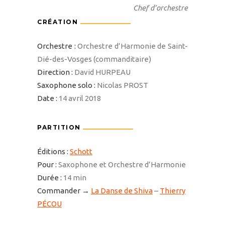
Chef d’orchestre
CRÉATION
Orchestre :
Orchestre d’Harmonie de Saint-
Dié-des-Vosges (commanditaire)
Direction :
David HURPEAU
Saxophone solo :
Nicolas PROST
Date :
14 avril 2018
PARTITION
Éditions :
Schott
Pour :
Saxophone et Orchestre d’Harmonie
Durée :
14 min
Commander →
La Danse de Shiva
–
Thierry
PÉCOU