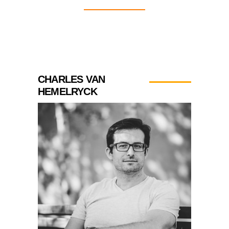
CHARLES VAN
HEMELRYCK