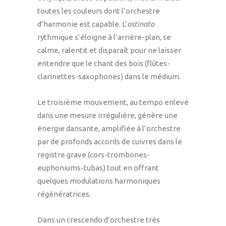
toutes les couleurs dont l’orchestre
d’harmonie est capable. L’
ostinato
rythmique s’éloigne à l’arrière-plan, se
calme, ralentit et disparaît pour ne laisser
entendre que le chant des bois (flûtes-
clarinettes-saxophones) dans le médium.
Le troisième mouvement, au tempo enlevé
dans une mesure irrégulière, génère une
énergie dansante, amplifiée à l’orchestre
par de profonds accords de cuivres dans le
registre grave (cors-trombones-
euphoniums-tubas) tout en offrant
quelques modulations harmoniques
régénératrices.
Dans un crescendo d’orchestre très