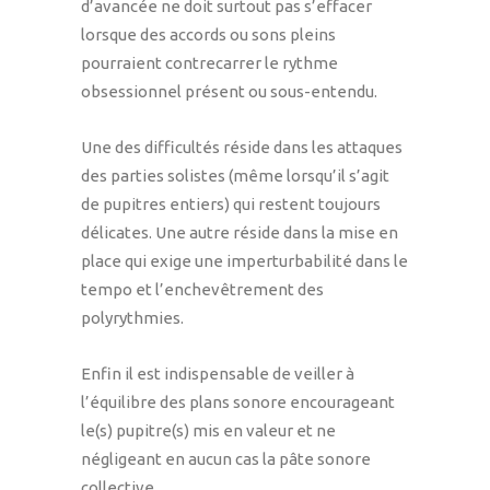
d’avancée ne doit surtout pas s’effacer
lorsque des accords ou sons pleins
pourraient contrecarrer le rythme
obsessionnel présent ou sous-entendu.
Une des difficultés réside dans les attaques
des parties solistes (même lorsqu’il s’agit
de pupitres entiers) qui restent toujours
délicates. Une autre réside dans la mise en
place qui exige une imperturbabilité dans le
tempo et l’enchevêtrement des
polyrythmies.
Enfin il est indispensable de veiller à
l’équilibre des plans sonore encourageant
le(s) pupitre(s) mis en valeur et ne
négligeant en aucun cas la pâte sonore
collective.