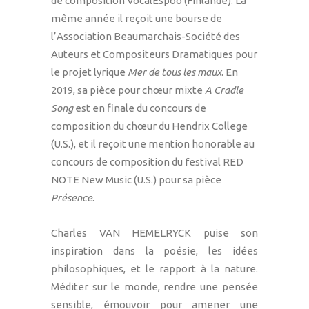
de composition VocalEspoo (Finlande). La
même année il reçoit une bourse de
l’Association Beaumarchais-Société des
Auteurs et Compositeurs Dramatiques pour
le projet lyrique
Mer de tous les maux
. En
2019, sa pièce pour chœur mixte
A Cradle
Song
est en finale du concours de
composition du chœur du Hendrix College
(U.S.), et il reçoit une mention honorable au
concours de composition du festival RED
NOTE New Music (U.S.) pour sa pièce
Présence
.
Charles VAN HEMELRYCK puise son
inspiration dans la poésie, les idées
philosophiques, et le rapport à la nature.
Méditer sur le monde, rendre une pensée
sensible, émouvoir pour amener une