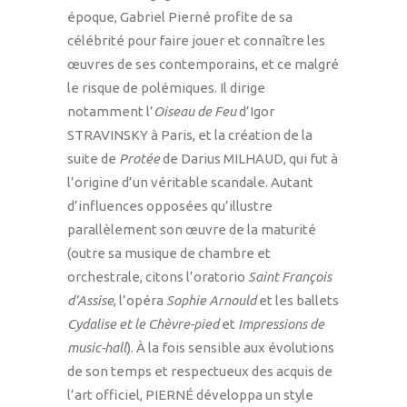
époque, Gabriel Pierné profite de sa
célébrité pour faire jouer et connaître les
œuvres de ses contemporains, et ce malgré
le risque de polémiques. Il dirige
notamment l’
Oiseau de Feu
d’Igor
STRAVINSKY à Paris, et la création de la
suite de
Protée
de Darius MILHAUD, qui fut à
l’origine d’un véritable scandale. Autant
d’influences opposées qu’illustre
parallèlement son œuvre de la maturité
(outre sa musique de chambre et
orchestrale, citons l’oratorio
Saint François
d’Assise
, l’opéra
Sophie Arnould
et les ballets
Cydalise et le Chèvre-pied
et
Impressions de
music-hall
). À la fois sensible aux évolutions
de son temps et respectueux des acquis de
l’art officiel, PIERNÉ développa un style