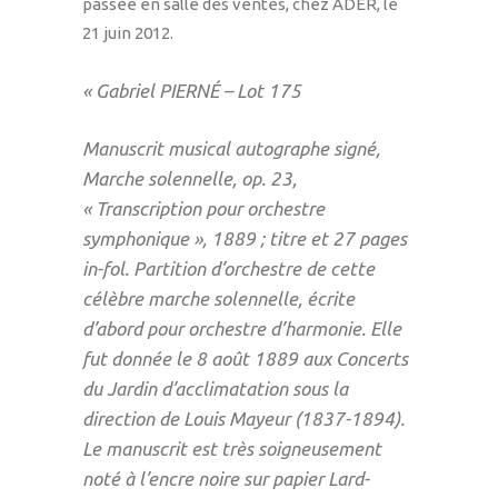
passée en salle des ventes, chez ADER, le
21 juin 2012.
« Gabriel PIERNÉ – Lot 175
Manuscrit musical autographe signé,
Marche solennelle
, op. 23,
« Transcription pour orchestre
symphonique », 1889 ; titre et 27 pages
in-fol
. Partition d’orchestre de cette
célèbre marche solennelle, écrite
d’abord pour orchestre d’harmonie. Elle
fut donnée le 8 août 1889 aux Concerts
du Jardin d’acclimatation sous la
direction de Louis Mayeur (1837-1894).
Le manuscrit est très soigneusement
noté à l’encre noire sur papier Lard-