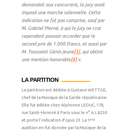
demandait aux concurrent, le jury avait
imposé une
marche solennelle
. Cette
indication ne fut pas comprise, sauf par
M. Gabriel Pierné, à qui le jury ne crut
cependant pouvoir accorder que le
second prix de 1.000 francs, et aussi par
M. Toussaint Génin jeune
[3]
, qui obtint
une mention honorable
[4]
».
LA PARTITION
La partition est dédiée à Gustave WETTGE,
chef de la Musique de la Garde républicaine.
Elle fut éditée chez Alphonse LEDUC, 178,
rue Saint-Honoré à Paris sous le n° A.L.8230
et porte l’indication d’opus 23. La 1
ère
audition en fut donnée par la Musique de la