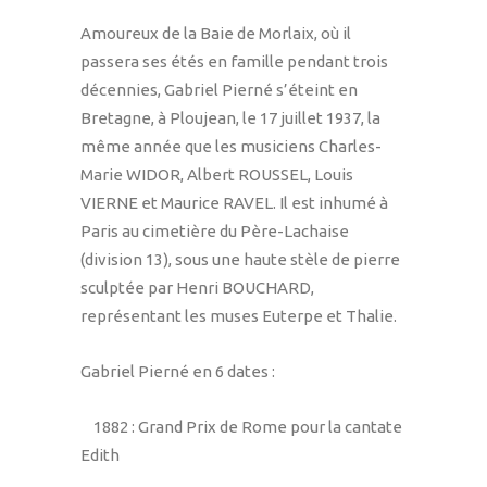
Amoureux de la Baie de Morlaix, où il
passera ses étés en famille pendant trois
décennies, Gabriel Pierné s’éteint en
Bretagne, à Ploujean, le 17 juillet 1937, la
même année que les musiciens Charles-
Marie WIDOR, Albert ROUSSEL, Louis
VIERNE et Maurice RAVEL. Il est inhumé à
Paris au cimetière du Père-Lachaise
(division 13), sous une haute stèle de pierre
sculptée par Henri BOUCHARD,
représentant les muses Euterpe et Thalie.
Gabriel Pierné en 6 dates :
1882 : Grand Prix de Rome pour la cantate
Edith