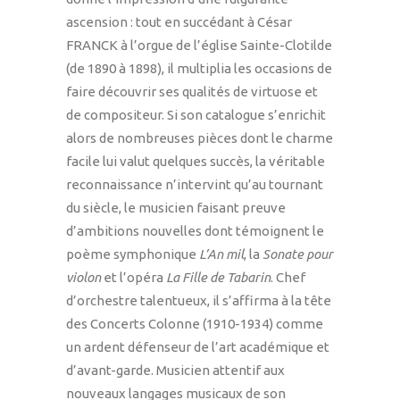
ascension : tout en succédant à César
FRANCK à l’orgue de l’église Sainte-Clotilde
(de 1890 à 1898), il multiplia les occasions de
faire découvrir ses qualités de virtuose et
de compositeur. Si son catalogue s’enrichit
alors de nombreuses pièces dont le charme
facile lui valut quelques succès, la véritable
reconnaissance n’intervint qu’au tournant
du siècle, le musicien faisant preuve
d’ambitions nouvelles dont témoignent le
poème symphonique
L’An mil
, la
Sonate pour
violon
et l’opéra
La Fille de Tabarin
. Chef
d’orchestre talentueux, il s’affirma à la tête
des Concerts Colonne (1910-1934) comme
un ardent défenseur de l’art académique et
d’avant-garde. Musicien attentif aux
nouveaux langages musicaux de son