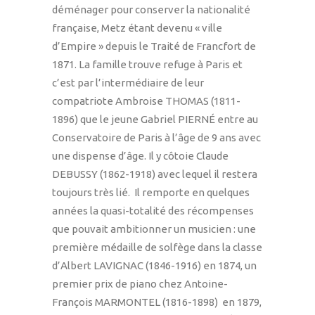
déménager pour conserver la nationalité
française, Metz étant devenu « ville
d’Empire » depuis le Traité de Francfort de
1871. La famille trouve refuge à Paris et
c’est par l’intermédiaire de leur
compatriote Ambroise THOMAS (1811-
1896) que le jeune Gabriel PIERNÉ entre au
Conservatoire de Paris à l’âge de 9 ans avec
une dispense d’âge. Il y côtoie Claude
DEBUSSY (1862-1918) avec lequel il restera
toujours très lié. Il remporte en quelques
années la quasi-totalité des récompenses
que pouvait ambitionner un musicien : une
première médaille de solfège dans la classe
d’Albert LAVIGNAC (1846-1916) en 1874, un
premier prix de piano chez Antoine-
François MARMONTEL (1816-1898) en 1879,