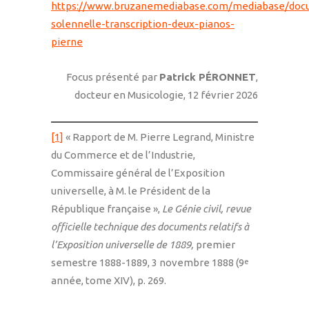
https://www.bruzanemediabase.com/mediabase/doc
solennelle-transcription-deux-pianos-
pierne
Focus présenté par
Patrick PÉRONNET
,
docteur en Musicologie, 12 février 2026
[1]
« Rapport de M. Pierre Legrand, Ministre
du Commerce et de l’Industrie,
Commissaire général de l’Exposition
universelle, à M. le Président de la
République française »,
Le Génie civil, revue
officielle technique des documents relatifs à
l’Exposition universelle de 1889,
premier
semestre 1888-1889, 3 novembre 1888 (9
e
année, tome XIV), p. 269.