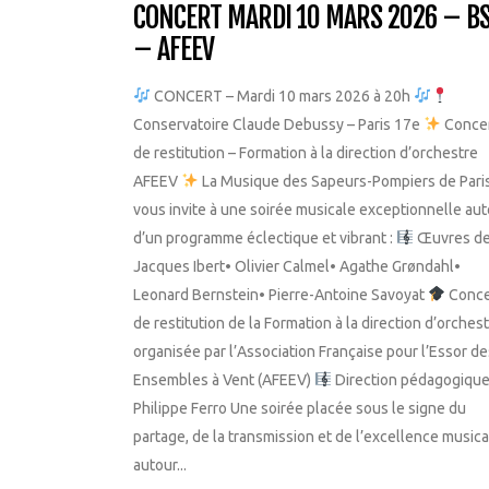
CONCERT MARDI 10 MARS 2026 – B
– AFEEV
CONCERT – Mardi 10 mars 2026 à 20h
Conservatoire Claude Debussy – Paris 17e
Conce
de restitution – Formation à la direction d’orchestre
AFEEV
La Musique des Sapeurs-Pompiers de Pari
vous invite à une soirée musicale exceptionnelle au
d’un programme éclectique et vibrant :
Œuvres de
Jacques Ibert• Olivier Calmel• Agathe Grøndahl•
Leonard Bernstein• Pierre-Antoine Savoyat
Conce
de restitution de la Formation à la direction d’orches
organisée par l’Association Française pour l’Essor de
Ensembles à Vent (AFEEV)
Direction pédagogique
Philippe Ferro Une soirée placée sous le signe du
partage, de la transmission et de l’excellence musica
autour...