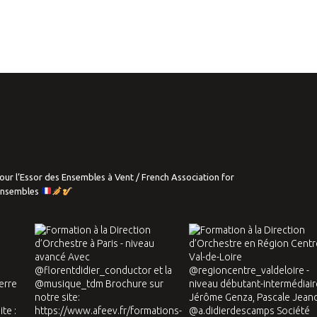
our l’Essor des Ensembles à Vent / French Association for
Ensembles