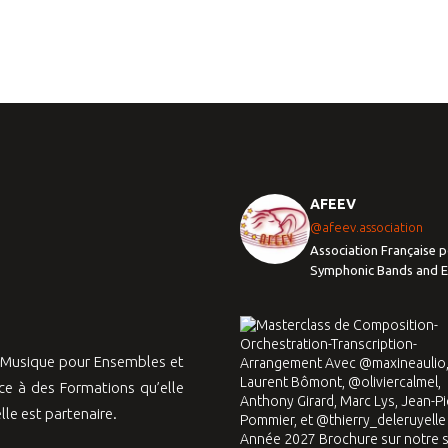
AFEEV
@afeev.association
Association Française p
Symphonic Bands and 
a Musique pour Ensembles et
e à des Formations qu’elle
le est partenaire.