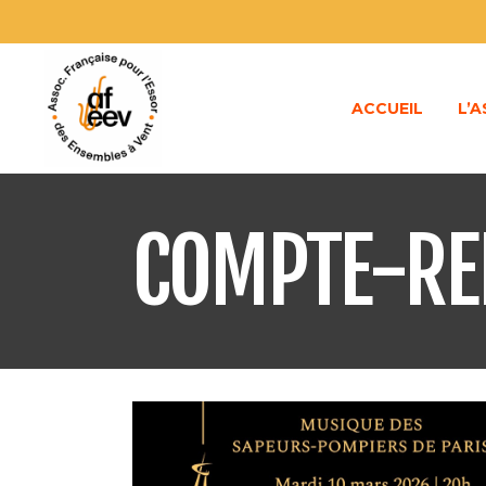
ACCUEIL
L’
COMPTE-RE