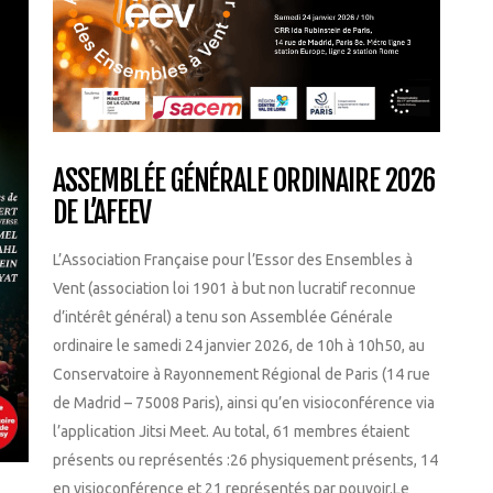
ASSEMBLÉE GÉNÉRALE ORDINAIRE 2026
DE L’AFEEV
L’Association Française pour l’Essor des Ensembles à
Vent (association loi 1901 à but non lucratif reconnue
d’intérêt général) a tenu son Assemblée Générale
ordinaire le samedi 24 janvier 2026, de 10h à 10h50, au
Conservatoire à Rayonnement Régional de Paris (14 rue
de Madrid – 75008 Paris), ainsi qu’en visioconférence via
l’application Jitsi Meet. Au total, 61 membres étaient
présents ou représentés :26 physiquement présents, 14
en visioconférence et 21 représentés par pouvoir.Le