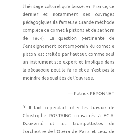
l’héritage culturel qu’a laissé, en France, ce
dernier et notamment ses ouvrages
pédagogiques (la fameuse Grande méthode
complète de cornet à pistons et de saxhorn
de 1864). La question pertinente de
l’enseignement contemporain du cornet à
piston est traitée par l’auteur, comme seul
un instrumentiste expert et impliqué dans
la pédagogie peut le faire et ce n’est pas la
moindre des qualités de l’ouvrage.
— Patrick PÉRONNET
⁽︎¹︎⁾︎ Il faut cependant citer les travaux de
Christophe ROSTAING consacrés à F.G.A.
Dauverné et les trompettistes de
l’orchestre de l’Opéra de Paris et ceux de