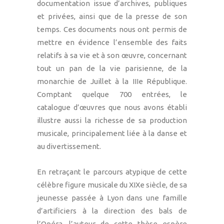
documentation issue d’archives, publiques
et privées, ainsi que de la presse de son
temps. Ces documents nous ont permis de
mettre en évidence l’ensemble des faits
relatifs à sa vie et à son œuvre, concernant
tout un pan de la vie parisienne, de la
monarchie de Juillet à la IIIe République.
Comptant quelque 700 entrées, le
catalogue d’œuvres que nous avons établi
illustre aussi la richesse de sa production
musicale, principalement liée à la danse et
au divertissement.
En retraçant le parcours atypique de cette
célèbre figure musicale du XIXe siècle, de sa
jeunesse passée à Lyon dans une famille
d’artificiers à la direction des bals de
l’Opéra, l’auteur de cette thèse espère