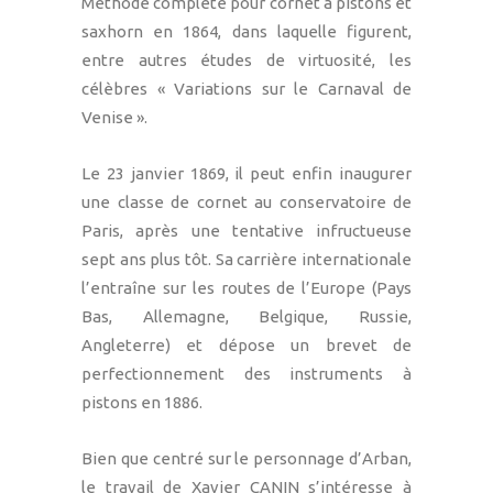
Méthode complète pour cornet à pistons et
saxhorn en 1864, dans laquelle figurent,
entre autres études de virtuosité, les
célèbres « Variations sur le Carnaval de
Venise ».
Le 23 janvier 1869, il peut enfin inaugurer
une classe de cornet au conservatoire de
Paris, après une tentative infructueuse
sept ans plus tôt. Sa carrière internationale
l’entraîne sur les routes de l’Europe (Pays
Bas, Allemagne, Belgique, Russie,
Angleterre) et dépose un brevet de
perfectionnement des instruments à
pistons en 1886.
Bien que centré sur le personnage d’Arban,
le travail de Xavier CANIN s’intéresse à