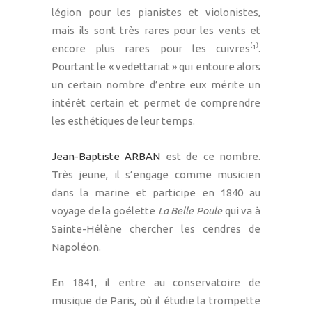
légion pour les pianistes et violonistes,
mais ils sont très rares pour les vents et
encore plus rares pour les cuivres⁽︎¹︎⁾︎.
Pourtant le « vedettariat » qui entoure alors
un certain nombre d’entre eux mérite un
intérêt certain et permet de comprendre
les esthétiques de leur temps.
Jean-Baptiste ARBAN
est de ce nombre.
Très jeune, il s’engage comme musicien
dans la marine et participe en 1840 au
voyage de la goélette
La Belle Poule
qui va à
Sainte-Hélène chercher les cendres de
Napoléon.
En 1841, il entre au conservatoire de
musique de Paris, où il étudie la trompette