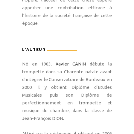
apporter une contribution efficace à
l’histoire de la société française de cette
époque.
L'AUTEUR
Né en 1983,
Xavier CANIN
débute la
trompette dans sa Charente natale avant
d’intégrer le Conservatoire de Bordeaux en
2000. Il y obtient Diplôme d’Etudes
Musicales puis son Diplôme de
perfectionnement en trompette et
musique de chambre, dans la classe de
Jean-François DION.
Attiré par la pédagogie, il obtient en 2006