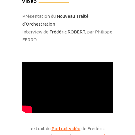
VIDÉO
Présentation du
Nouveau Traité
d’Orchestration
Interview de
Frédéric ROBERT
, par Philippe
FERRO
extrait du
Portrait vidéo
de Frédéric