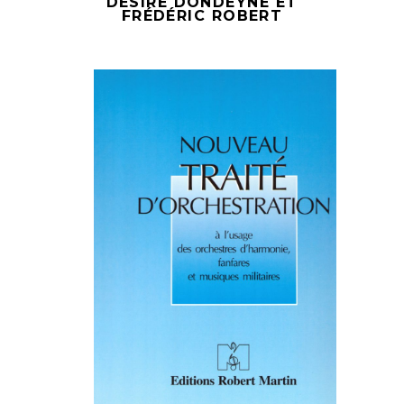
DÉSIRÉ DONDEYNE ET
FRÉDÉRIC ROBERT