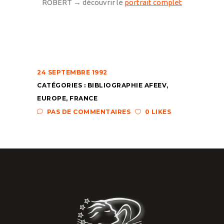
ROBERT → découvrir le
portrait complet
24 SEPTEMBRE 1992
CATÉGORIES :
BIBLIOGRAPHIE AFEEV
,
EUROPE
,
FRANCE
PAS DE COMMENTAIRES
0 LIKES