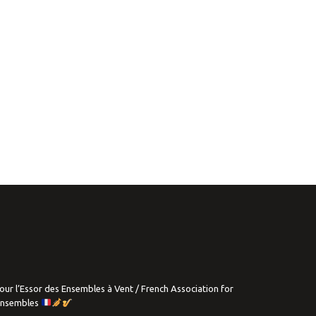
our l’Essor des Ensembles à Vent / French Association for
Ensembles