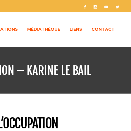
ATIONS
MÉDIATHÈQUE
LIENS
CONTACT
ION – KARINE LE BAIL
L’OCCUPATION