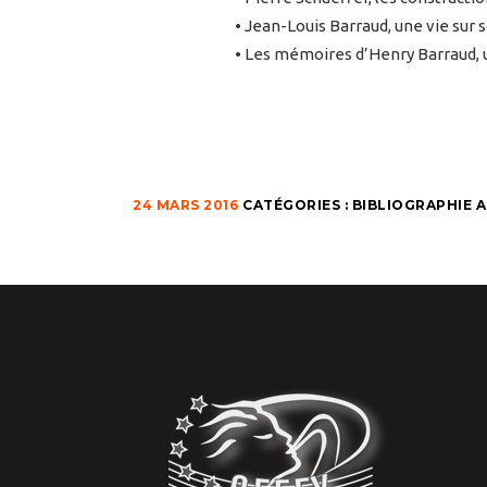
• Jean-Louis Barraud, une vie sur 
• Les mémoires d’Henry Barraud, u
24 MARS 2016
CATÉGORIES :
BIBLIOGRAPHIE 