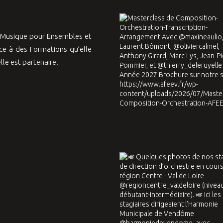
a Musique pour Ensembles et
e à des Formations qu’elle
le est partenaire.