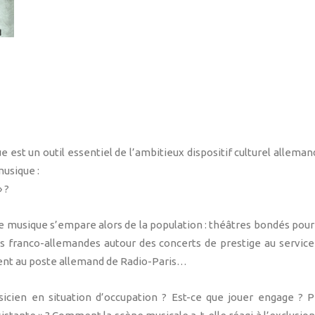
 est un outil essentiel de l’ambitieux dispositif culturel allema
musique :
 ?
e musique s’empare alors de la population : théâtres bondés pour
 franco-allemandes autour des concerts de prestige au service 
lent au poste allemand de Radio-Paris…
sicien en situation d’occupation ? Est-ce que jouer engage ? P