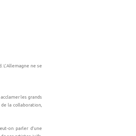
nd. L’Allemagne ne se
 acclamer les grands
de la collaboration,
eut-on parler d’une