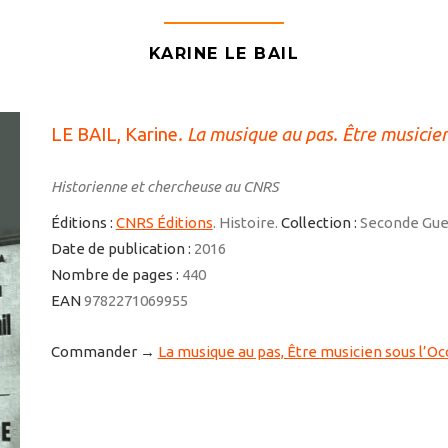
KARINE LE BAIL
LE BAIL, Karine
. La musique au pas. Être musicie
Historienne et chercheuse au CNRS
Éditions :
CNRS Éditions
. Histoire.
Collection :
Seconde Gue
Date de publication :
2016
Nombre de pages :
440
EAN
9782271069955
Commander →
La musique au pas, Être musicien sous l’O