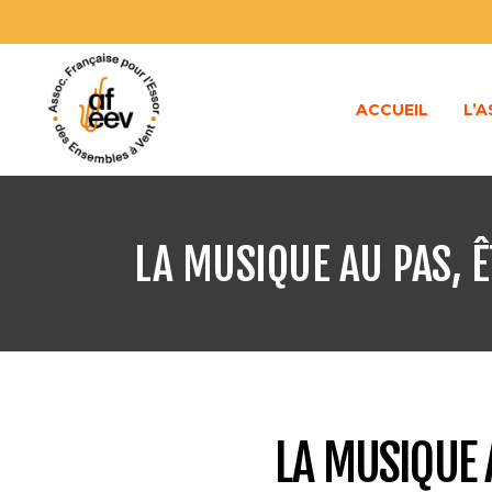
ACCUEIL
L’
LA MUSIQUE AU PAS, Ê
LA MUSIQUE 