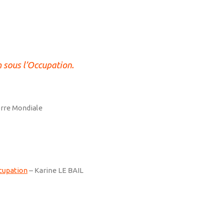
n sous l’Occupation.
rre Mondiale
ccupation
– Karine LE BAIL