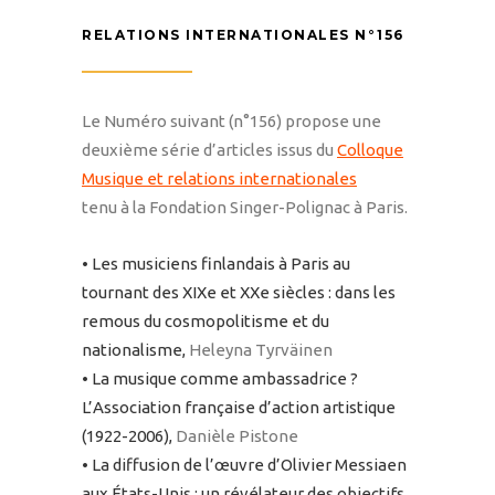
RELATIONS INTERNATIONALES N°156
Le Numéro suivant (n°156) propose une
deuxième série d’articles issus du
Colloque
Musique et relations internationales
tenu à la Fondation Singer-Polignac à Paris.
• Les musiciens finlandais à Paris au
tournant des XIXe et XXe siècles : dans les
remous du cosmopolitisme et du
nationalisme,
Heleyna Tyrväinen
• La musique comme ambassadrice ?
L’Association française d’action artistique
(1922-2006),
Danièle Pistone
• La diffusion de l’œuvre d’Olivier Messiaen
aux États-Unis : un révélateur des objectifs