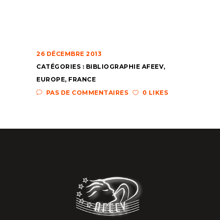
26 DÉCEMBRE 2013
CATÉGORIES :
BIBLIOGRAPHIE AFEEV
,
EUROPE
,
FRANCE
PAS DE COMMENTAIRES
0 LIKES