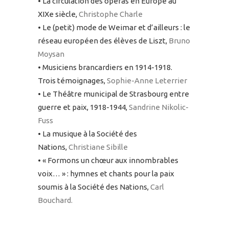
• La circulation des opéras en Europe au
XIXe siècle,
Christophe Charle
• Le (petit) mode de Weimar et d’ailleurs : le
réseau européen des élèves de Liszt,
Bruno
Moysan
• Musiciens brancardiers en 1914-1918.
Trois témoignages,
Sophie-Anne Leterrier
• Le Théâtre municipal de Strasbourg entre
guerre et paix, 1918-1944,
Sandrine Nikolic-
Fuss
• La musique à la Société des
Nations,
Christiane Sibille
• « Formons un chœur aux innombrables
voix… » : hymnes et chants pour la paix
soumis à la Société des Nations,
Carl
Bouchard.