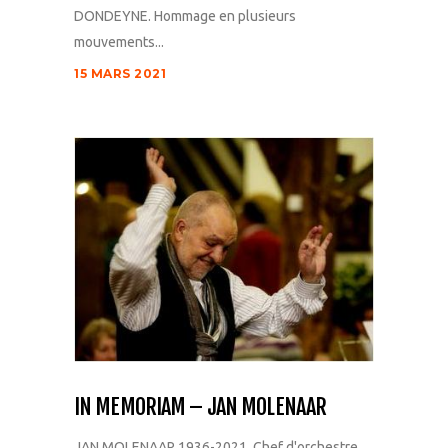
DONDEYNE. Hommage en plusieurs
mouvements...
15 MARS 2021
IN MEMORIAM – JAN MOLENAAR
JAN MOLENAAR 1936-2021. Chef d'orchestre