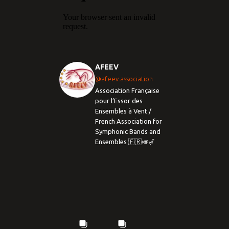
AFEEV
@afeev.association
Association Française
pour l’Essor des
Ensembles à Vent /
French Association for
Symphonic Bands and
Ensembles 🇫🇷🎺🎷