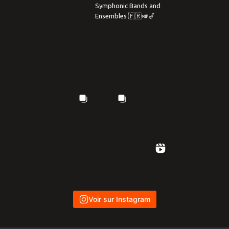
Symphonic Bands and
Ensembles 🇫🇷🎺🎷
Voir sur Instagram