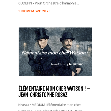
GUDEFIN • Pour Orchestre d'harmonie....
9 NOVEMBRE 2025
ÉLÉMENTAIRE MON CHER WATSON ! –
JEAN-CHRISTOPHE ROSAZ
Niveau • MÉDIUM I Élémentaire mon cher