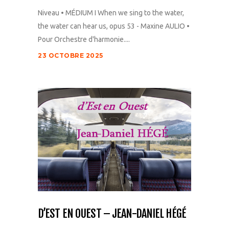
Niveau • MÉDIUM I When we sing to the water,
the water can hear us, opus 53 - Maxine AULIO •
Pour Orchestre d'harmonie....
23 OCTOBRE 2025
D’EST EN OUEST – JEAN-DANIEL HÉGÉ