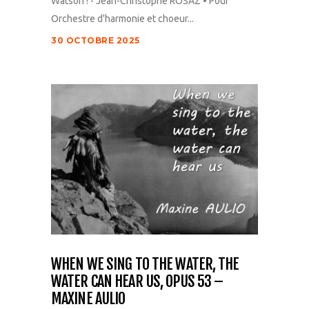
Watson ! - Jean-Christophe ROSAZ • Pour
Orchestre d'harmonie et choeur...
30 OCTOBRE 2025
WHEN WE SING TO THE WATER, THE
WATER CAN HEAR US, OPUS 53 –
MAXINE AULIO