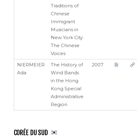
Traditions of
Chinese
Immigrant
Musicians in
New York City:
The Chinese
Voices
NIERMEIER
The History of
2007
Ada
Wind Bands
in the Hong
Kong Special
Administrative
Region
CORÉE DU SUD