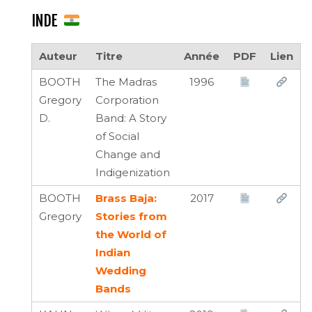
INDE
Auteur
Titre
Année
PDF
Lien
BOOTH
The Madras
1996
Gregory
Corporation
D.
Band: A Story
of Social
Change and
Indigenization
BOOTH
Brass Baja:
2017
Gregory
Stories from
the World of
Indian
Wedding
Bands