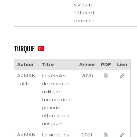
styles in
Uttaradit
province
TURQUIE
Auteur
Titre
Année
PDF
Lien
AKMAN
Les écoles
2020
Fatih
de musique
militaire
turques de la
période
ottomane à
nos jours
AKMAN
La vie et les
2021