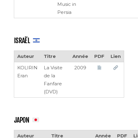
Music in
Persia
ISRAËL
Auteur
Titre
Année
PDF
Lien
KOLIRIN
La Visite
2009
Eran
de la
Fanfare
(DVD)
JAPON
Auteur
Titre
Année
PDF
L