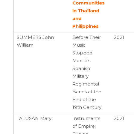
Communities
in Thaïland
and
Philippines
SUMMERS John
Before Their
2021
William
Music
Stopped:
Manila’s
Spanish
Military
Regimental
Bands at the
End of the
19th Century
TALUSAN Mary
Instruments
2021
of Empire:
Filipino