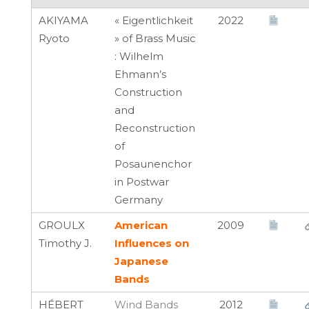
AKIYAMA
« Eigentlichkeit
2022
Ryoto
» of Brass Music
: Wilhelm
Ehmann’s
Construction
and
Reconstruction
of
Posaunenchor
in Postwar
Germany
GROULX
American
2009
Timothy J.
Influences on
Japanese
Bands
HÉBERT
Wind Bands
2012