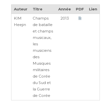
Auteur
Titre
Année
PDF
Lien
KIM
Champs
2013
Heejin
de bataille
et champs
musicaux,
les
musiciens
des
Musiques
militaires
de Corée
du Sud et
la Guerre
de Corée