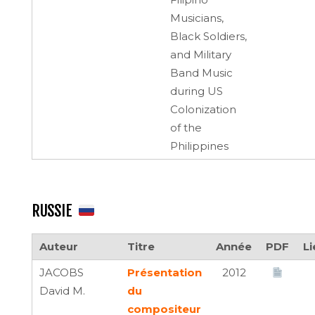
Musicians,
Black Soldiers,
and Military
Band Music
during US
Colonization
of the
Philippines
RUSSIE
Auteur
Titre
Année
PDF
Li
JACOBS
Présentation
2012
David M.
du
compositeur