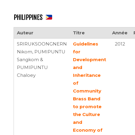
PHILIPPINES
Auteur
Titre
Année
SRIRUKSOONGNERN
Guidelines
2012
Nikom, PUMIPUNTU
for
Sangkom &
Development
PUMIPUNTU
and
Chaloey
Inheritance
of
Community
Brass Band
to promote
the Culture
and
Economy of