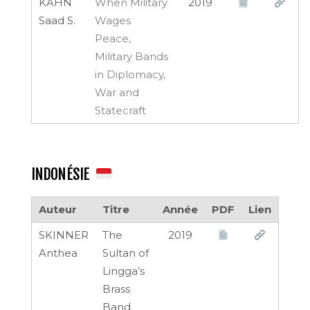
KAHN
When Military
2019
Saad S.
Wages
Peace,
Military Bands
in Diplomacy,
War and
Statecraft
INDONÉSIE
Auteur
Titre
Année
PDF
Lien
SKINNER
The
2019
Anthea
Sultan of
Lingga’s
Brass
Band