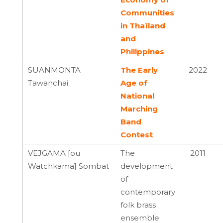
Communities
in Thaïland
and
Philippines
SUANMONTA
The Early
2022
Tawanchai
Age of
National
Marching
Band
Contest
VEJGAMA [ou
The
2011
Watchkama] Sombat
development
of
contemporary
folk brass
ensemble