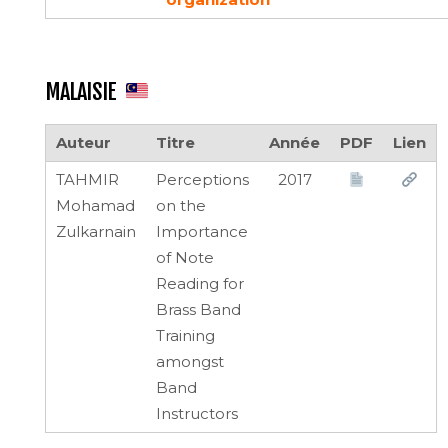
MALAISIE
Auteur
Titre
Année
PDF
Lien
TAHMIR
Perceptions
2017
Mohamad
on the
Zulkarnain
Importance
of Note
Reading for
Brass Band
Training
amongst
Band
Instructors