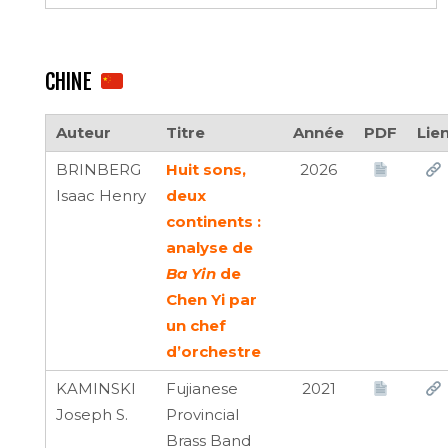
CHINE
Auteur
Titre
Année
PDF
Lie
BRINBERG
Huit sons,
2026
Isaac Henry
deux
continents :
analyse de
Ba Yin
de
Chen Yi par
un chef
d’orchestre
KAMINSKI
Fujianese
2021
Joseph S.
Provincial
Brass Band