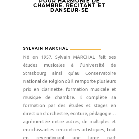
POUR HARMONIE DE
CHAMBRE, RÉCITANT ET
DANSEUR-SE
SYLVAIN MARCHAL
Né en 1957, Sylvain MARCHAL fait ses
études musicales à l’Université de
Strasbourg ainsi qu’au Conservatoire
National de Région où il remporte plusieurs
prix en clarinette, formation musicale et
musique de chambre. Il complète sa
formation par des études et stages en
direction d’orchestre, écriture, pédagogie…
agrémentée entre autres, de multiples et
enrichissantes rencontres artistiques, tout
en revendiquant une large part