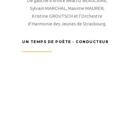
De gauche à droite Béatriz BEAUCAIRE,
Sylvain MARCHAL, Maxime MAURER,
Kristine GROUTSCH et l’Orchestre
d’Harmonie des Jeunes de Strasbourg.
UN TEMPS DE POÈTE - CONDUCTEUR