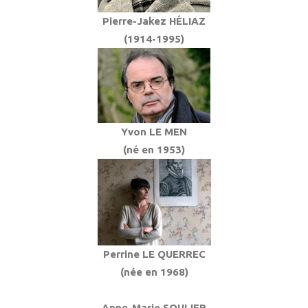
Pierre-Jakez HÉLIAZ
(1914-1995)
Yvon LE MEN
(né en 1953)
Perrine LE QUERREC
(née en 1968)
Anne-Marie SOULIER