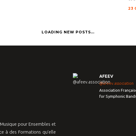
23 
LOADING NEW POSTS...
AFEEV
@afeev.association
Association Français
for Symphonic Band
a Musique pour Ensembles et
e à des Formations qu’elle