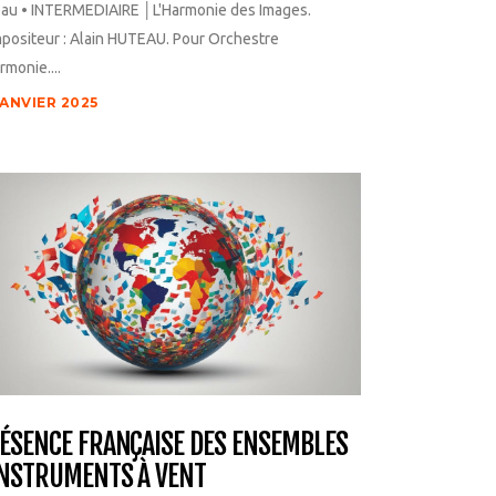
eau • INTERMEDIAIRE │L'Harmonie des Images.
positeur : Alain HUTEAU. Pour Orchestre
rmonie....
JANVIER 2025
ÉSENCE FRANÇAISE DES ENSEMBLES
INSTRUMENTS À VENT