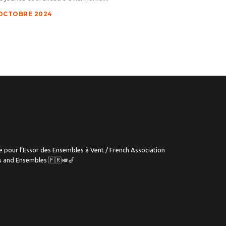
OCTOBRE 2024
e pour l’Essor des Ensembles à Vent / French Association
s and Ensembles 🇫🇷🎺🎷