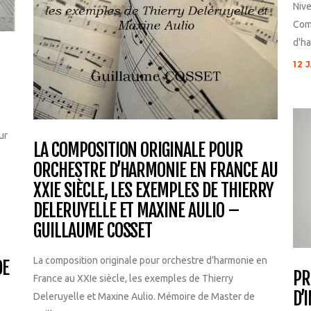
Niv
Com
d'ha
12 
ur
LA COMPOSITION ORIGINALE POUR
ORCHESTRE D’HARMONIE EN FRANCE AU
XXIE SIÈCLE, LES EXEMPLES DE THIERRY
DELERUYELLE ET MAXINE AULIO –
GUILLAUME COSSET
La composition originale pour orchestre d’harmonie en
DE
PR
France au XXIe siècle, les exemples de Thierry
D’
Deleruyelle et Maxine Aulio. Mémoire de Master de