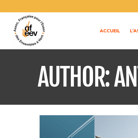
ACCUEIL
L’
AUTHOR: A