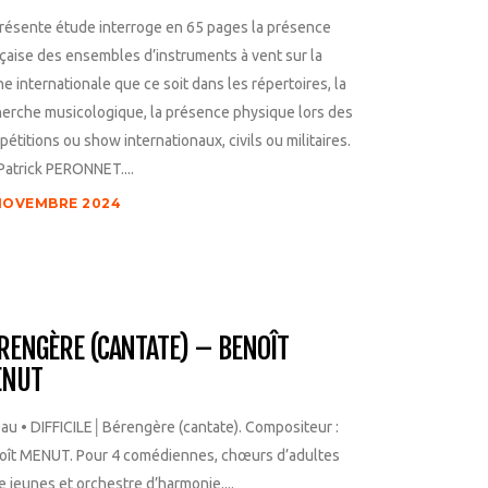
résente étude interroge en 65 pages la présence
çaise des ensembles d’instruments à vent sur la
e internationale que ce soit dans les répertoires, la
erche musicologique, la présence physique lors des
étitions ou show internationaux, civils ou militaires.
Patrick PERONNET....
NOVEMBRE 2024
RENGÈRE (CANTATE) – BENOÎT
NUT
au • DIFFICILE│Bérengère (cantate). Compositeur :
oît MENUT. Pour 4 comédiennes, chœurs d’adultes
e jeunes et orchestre d’harmonie....