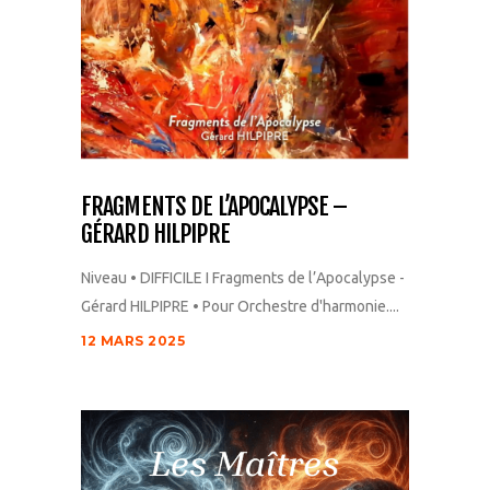
FRAGMENTS DE L’APOCALYPSE –
GÉRARD HILPIPRE
Niveau • DIFFICILE I Fragments de l’Apocalypse -
Gérard HILPIPRE • Pour Orchestre d'harmonie....
12 MARS 2025