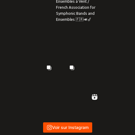
Ensembles à Vent /
French Association for
Symphonic Bands and
Ensembles 🇫🇷🎺🎷
Voir sur Instagram