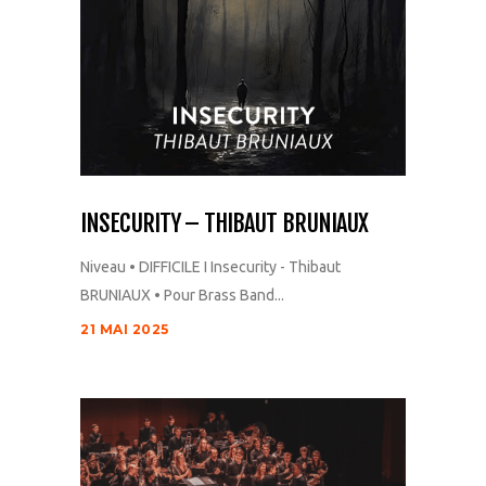
INSECURITY – THIBAUT BRUNIAUX
Niveau • DIFFICILE I Insecurity - Thibaut
BRUNIAUX • Pour Brass Band...
21 MAI 2025