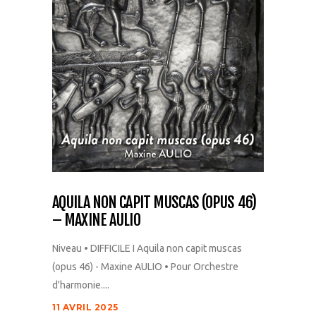
AQUILA NON CAPIT MUSCAS (OPUS 46)
– MAXINE AULIO
Niveau • DIFFICILE I Aquila non capit muscas
(opus 46) - Maxine AULIO • Pour Orchestre
d'harmonie....
11 AVRIL 2025